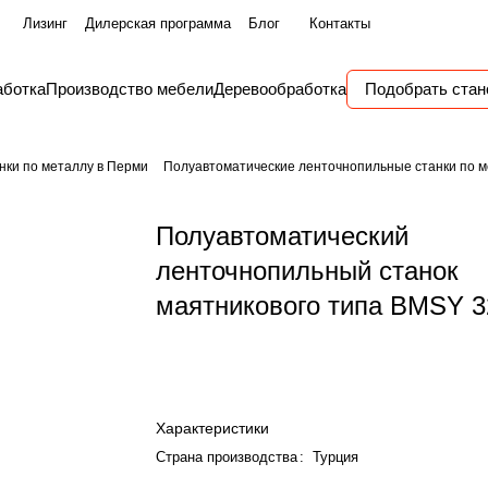
Лизинг
Дилерская программа
Блог
Контакты
аботка
Производство мебели
Деревообработка
Подобрать стан
нки по металлу в Перми
Полуавтоматические ленточнопильные станки по м
Полуавтоматический
ленточнопильный станок
маятникового типа BMSY 3
Характеристики
Страна производства
:
Турция