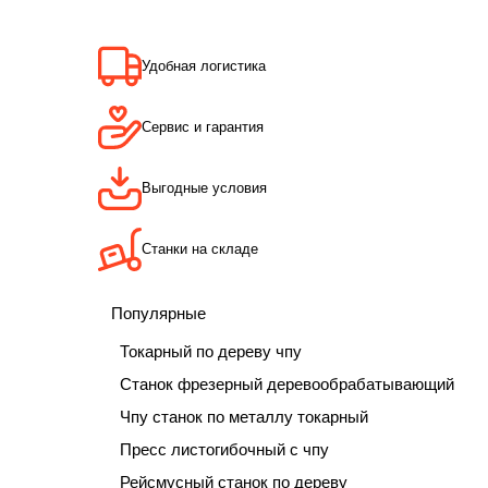
Удобная логистика
Сервис и гарантия
Выгодные условия
Станки на складе
Популярные
Токарный по дереву чпу
Станок фрезерный деревообрабатывающий
Чпу станок по металлу токарный
Пресс листогибочный с чпу
Рейсмусный станок по дереву