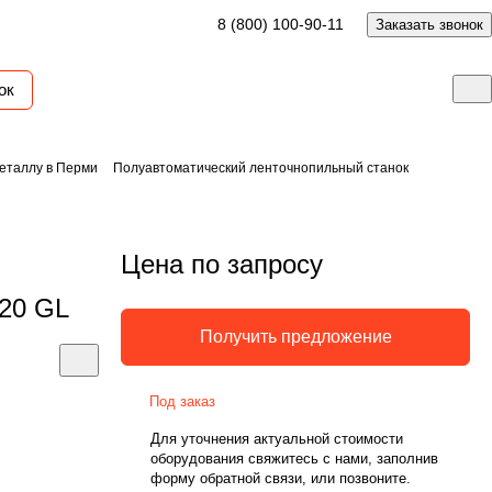
8 (800) 100-90-11
Заказать звонок
ок
еталлу в Перми
Полуавтоматический ленточнопильный станок
Цена по запросу
20 GL
Получить предложение
Под заказ
Для уточнения актуальной стоимости
оборудования свяжитесь с нами, заполнив
форму обратной связи, или позвоните.