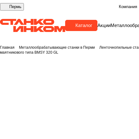
Пермь
Компания
Каталог
Акции
Металлообр
Главная
Металлообрабатывающие станки в Перми
Ленточнопильные ста
маятникового типа BMSY 320 GL