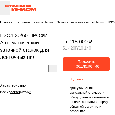
Главная
Заточные станки в Перми
Заточка ленточных пил в Перми
ПЗСЛ
ПЗСЛ 30/60 ПРОФИ –
от 115 000 ₽
Автоматический
$1 420
|
¥10 140
заточной станок для
ленточных пил
Получить
предложение
Под заказ
Характеристики
Для уточнения
Все характеристики
актуальной стоимости
оборудования свяжитесь
с нами, заполнив форму
обратной связи, или
позвоните.