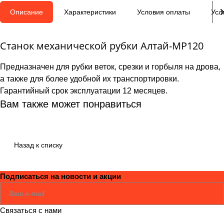
Описание
Характеристики
Условия оплаты
Усл
Станок механической рубки Алтай-МР120
Предназначен для рубки веток, срезки и горбыля на дрова,
а также для более удобной их транспортировки.
Гарантийный срок эксплуатации 12 месяцев.
Вам также может понравиться
Назад к списку
Подписаться
на новости и акции
Соглашаюсь
Политикой
Связаться с нами