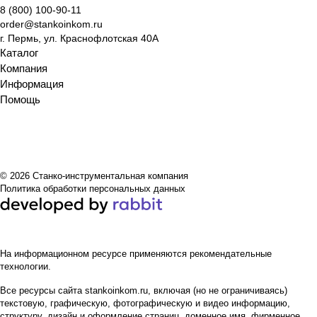
8 (800) 100-90-11
order@stankoinkom.ru
г. Пермь, ул. Краснофлотская 40А
Каталог
Компания
Информация
Помощь
© 2026 Станко-инструментальная компания
Политика обработки персональных данных
На информационном ресурсе применяются
рекомендательные
технологии
.
Все ресурсы сайта stankoinkom.ru, включая (но не ограничиваясь)
текстовую, графическую, фотографическую и видео информацию,
структуру, дизайн и оформление страниц, доменное имя, фирменное