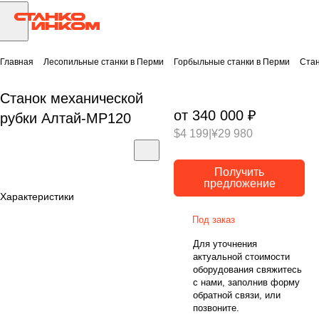
Главная
Лесопильные станки в Перми
Горбыльные станки в Перми
Стан
Станок механической
от 340 000 ₽
рубки Алтай-МР120
$4 199
|
¥29 980
Получить
предложение
Характеристики
Под заказ
Для уточнения
актуальной стоимости
оборудования свяжитесь
с нами, заполнив форму
обратной связи, или
позвоните.