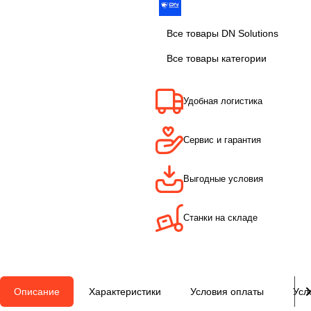
Все товары DN Solutions
Все товары категории
Удобная логистика
Сервис и гарантия
Выгодные условия
Станки на складе
Описание
Характеристики
Условия оплаты
Усл