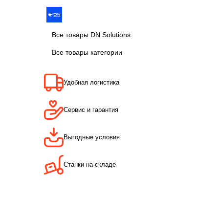
Все товары DN Solutions
Все товары категории
Удобная логистика
Сервис и гарантия
Выгодные условия
Станки на складе