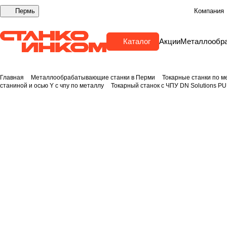
Пермь
Компания
Каталог
Акции
Металлообр
Главная
Металлообрабатывающие станки в Перми
Токарные станки по м
станиной и осью Y с чпу по металлу
Токарный станок с ЧПУ DN Solutions 