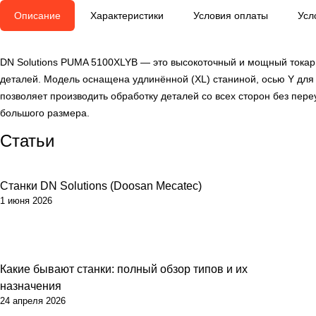
Описание
Характеристики
Условия оплаты
Усл
DN Solutions PUMA 5100XLYB — это высокоточный и мощный токар
деталей. Модель оснащена удлинённой (XL) станиной, осью Y для
позволяет производить обработку деталей со всех сторон без пер
большого размера.
Статьи
Станки DN Solutions (Doosan Mecatec)
1 июня 2026
Какие бывают станки: полный обзор типов и их
назначения
24 апреля 2026