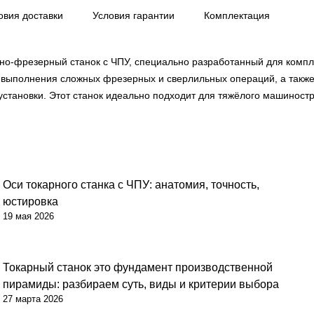
овия доставки
Условия гарантии
Комплектация
но-фрезерный станок с ЧПУ, специально разработанный для компл
 выполнения сложных фрезерных и сверлильных операций, а также 
еустановки. Этот станок идеально подходит для тяжёлого машиност
Оси токарного станка с ЧПУ: анатомия, точность,
юстировка
19 мая 2026
Токарный станок это фундамент производственной
пирамиды: разбираем суть, виды и критерии выбора
27 марта 2026