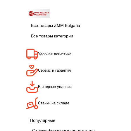
Все товары ZMM Bulgaria
Все товары категории
Удобная логистика
Сервис и гарантия
Выгодные условия
Станки на складе
Популярные
Станки фрезерные по металлу