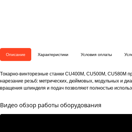
Описание
Характеристики
Условия оплаты
Усл
Токарно-винторезные станки CU400M, CU500M, CU580M пре
нарезание резьб: метрических, дюймовых, модульных и диа
вращения шпинделя и подач позволяют полностью использ
Видео обзор работы оборудования