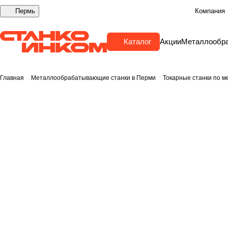
Пермь
Компания
Каталог
Акции
Металлообр
Главная
Металлообрабатывающие станки в Перми
Токарные станки по м