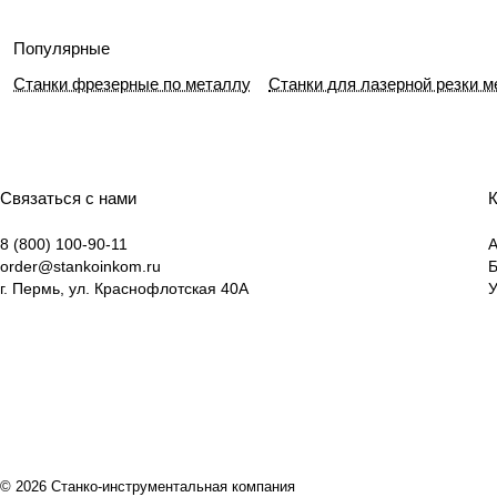
Популярные
Станки фрезерные по металлу
Станки для лазерной резки 
Связаться с нами
К
8 (800) 100-90-11
А
order@stankoinkom.ru
г. Пермь, ул. Краснофлотская 40А
У
© 2026 Станко-инструментальная компания