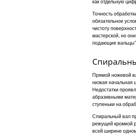
как отдельную циф
Точность обработк
обязательное усло
чистоту поверхнос
мастерской, но он
подающие вальцы" 
Спиральны
Прямой ножевой в
низкая начальная 
Недостатки проявл
абразивными матер
ступеньки на обра
Спиральный вал пр
режущей кромкой р
всей ширине одном