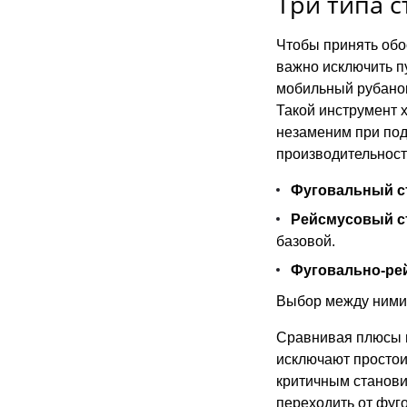
Три типа с
Чтобы принять обо
важно исключить п
мобильный рубанок
Такой инструмент 
незаменим при под
производительност
Фуговальный с
Рейсмусовый с
базовой.
Фуговально-ре
Выбор между ними 
Сравнивая плюсы и
исключают простои
критичным станови
переходить от фуго