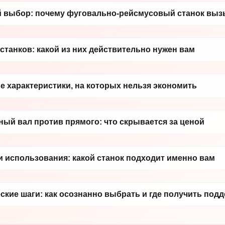
 выбор: почему фуговально-рейсмусовый станок вызы
 станков: какой из них действительно нужен вам
 характеристики, на которых нельзя экономить
ый вал против прямого: что скрывается за ценой
 использования: какой станок подходит именно вам
ские шаги: как осознанно выбрать и где получить под