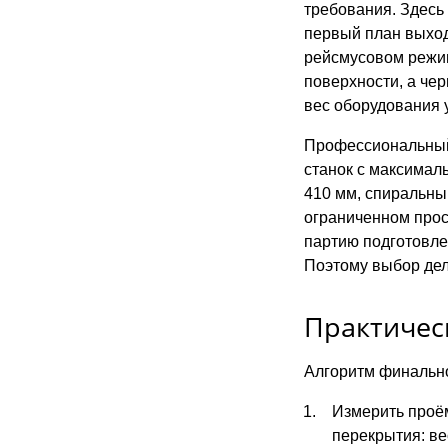
требования. Здесь
первый план выходи
рейсмусовом режим
поверхности, а че
вес оборудования 
Профессиональный 
станок с максимал
410 мм, спиральны
ограниченном прос
партию подготовле
Поэтому выбор дел
Практичес
Алгоритм финально
Измерить проём
перекрытия: ве