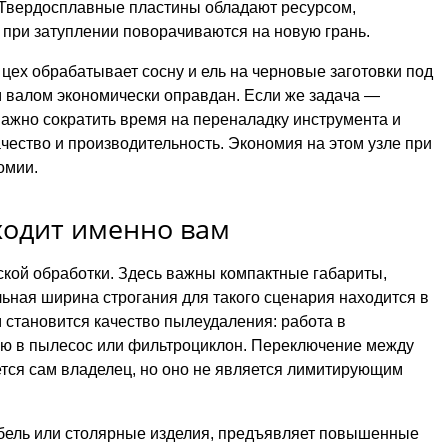
 Твердосплавные пластины обладают ресурсом,
при затуплении поворачиваются на новую грань.
цех обрабатывает сосну и ель на черновые заготовки под
 валом экономически оправдан. Если же задача —
важно сократить время на переналадку инструмента и
ачество и производительность. Экономия на этом узле при
омии.
ходит именно вам
кой обработки. Здесь важны компактные габариты,
ьная ширина строгания для такого сценария находится в
 становится качество пылеудаления: работа в
ю в пылесос или фильтроциклон. Переключение между
тся сам владелец, но оно не является лимитирующим
бель или столярные изделия, предъявляет повышенные