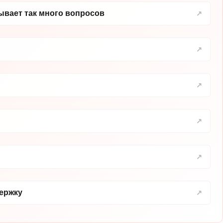
вает так много вопросов
держку