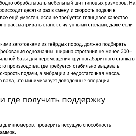
вободно обрабатывать мебельный щит типовых размеров. На
исходит десятки раз в смену, и скорость подачи в
ё ещё уместен, если не требуется глянцевое качество
но рассматривать станок с чугунными столами, даже если
ими заготовками из твёрдых пород, должно подбирать
Требования однозначны: ширина строгания не менее 300–
бильной базы для перемещения крупногабаритного станка в
го производства, где требуется стабильно выдавать
скорость подачи, а вибрации и недостаточная масса.
о вала, что минимизирует доводочные операции.
 и где получить поддержку
ма длинномеров, проверить несущую способность
раммов.