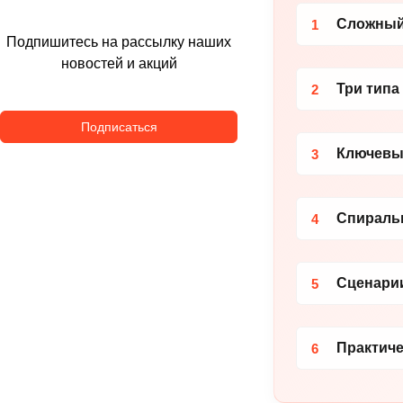
Сложный
1
Подпишитесь на рассылку наших
новостей и акций
Три типа
2
Подписаться
Ключевые
3
Спиральн
4
Сценарии
5
Практиче
6