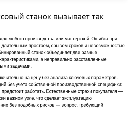
совый станок вызывает так
для любого производства или мастерской. Ошибка при
и длительным простоем, срывом сроков и невозможностью
мбинированный станок объединяет две разные
 характеристиками, а неправильно расставленные
ными задачами.
ючительно на цену без анализа ключевых параметров.
ий без учёта собственной производственной специфики:
и предстоит работать. Естественные страхи покупателя —
ски важном узле, что сделает эксплуатацию
ение без подобных рисков — вопрос, требующий