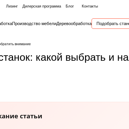
Лизинг
Дилерская программа
Блог
Контакты
аботка
Производство мебели
Деревообработка
Подобрать стан
 обратить внимание
танок: какой выбрать и на
ание статьи