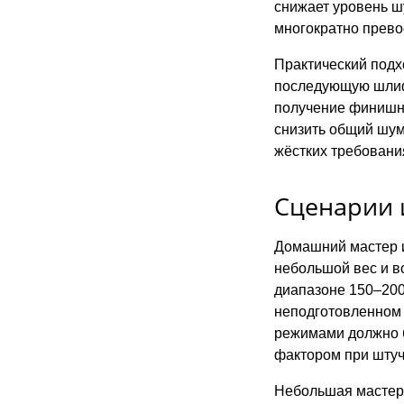
снижает уровень ш
многократно прево
Практический подх
последующую шлифо
получение финишно
снизить общий шум 
жёстких требовани
Сценарии 
Домашний мастер и
небольшой вес и в
диапазоне 150–200
неподготовленном 
режимами должно б
фактором при штуч
Небольшая мастер