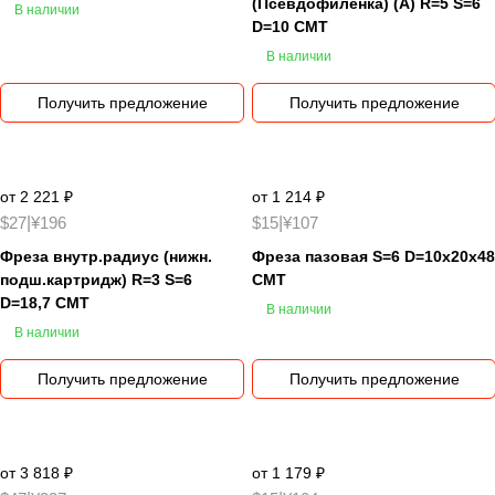
(Псевдофиленка) (A) R=5 S=6
В наличии
D=10 CMT
В наличии
Получить предложение
Получить предложение
от 2 221 ₽
от 1 214 ₽
$27
|
¥196
$15
|
¥107
Фреза внутр.радиус (нижн.
Фреза пазовая S=6 D=10x20x48
подш.картридж) R=3 S=6
CMT
D=18,7 CMT
В наличии
В наличии
Получить предложение
Получить предложение
от 3 818 ₽
от 1 179 ₽