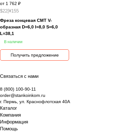
от 1 762 ₽
$22
|
¥155
Фреза концевая CMT V-
образная D=6,0 I=8,0 S=6,0
L=38,1
В наличии
Получить предложение
Связаться с нами
8 (800) 100-90-11
order@stankoinkom.ru
г. Пермь, ул. Краснофлотская 40А
Каталог
Компания
Информация
Помощь