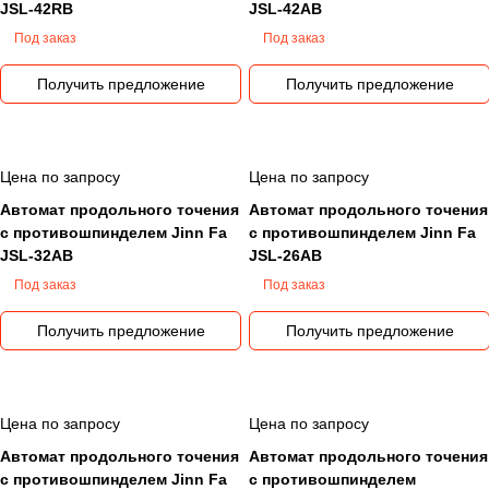
JSL-42RB
JSL-42AB
Под заказ
Под заказ
Получить предложение
Получить предложение
Цена по запросу
Цена по запросу
Автомат продольного точения
Автомат продольного точения
с противошпинделем Jinn Fa
с противошпинделем Jinn Fa
JSL-32AB
JSL-26AB
Под заказ
Под заказ
Получить предложение
Получить предложение
Цена по запросу
Цена по запросу
Автомат продольного точения
Автомат продольного точения
с противошпинделем Jinn Fa
с противошпинделем