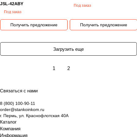
JSL-42AВY
Под заказ
Под заказ
Получить предложение
Получить предложение
Загрузить еще
1
2
Связаться с нами
8 (800) 100-90-11
order@stankoinkom.ru
г. Пермь, ул. Краснофлотская 40А
Каталог
Компания
Информация