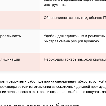
инструмента
Обеспечивается опытом, обычно IT
ерсальность
Удобен для единичных и ремонтных
быстрая смена резцов вручную
алификации
Необходим токарь высокой квалиф
ов и ремонтных работ, где важна оперативная гибкость, ручно
роизводстве или изготовлении высокоточных деталей преимущ
ние человеческого фактора, и позволяет стабильно получать з
анка под задачи и бюджет