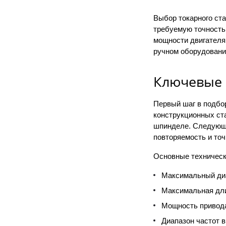
Выбор токарного ста
требуемую точность
мощности двигателя
ручном оборудовани
Ключевые 
Первый шаг в подбо
конструкционных ста
шпинделе. Следующи
повторяемость и то
Основные техническ
Максимальный диа
Максимальная длин
Мощность привода
Диапазон частот 