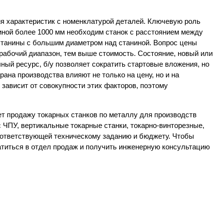
я характеристик с номенклатурой деталей. Ключевую роль
иной более 1000 мм необходим станок с расстоянием между
 станины с большим диаметром над станиной. Вопрос цены
рабочий диапазон, тем выше стоимость. Состояние, новый или
чный ресурс, б/у позволяет сократить стартовые вложения, но
ана производства влияют не только на цену, но и на
 зависит от совокупности этих факторов, поэтому
т продажу токарных станков по металлу для производств
 ЧПУ, вертикальные токарные станки, токарно-винторезные,
оответствующей техническому заданию и бюджету. Чтобы
ратиться в отдел продаж и получить инженерную консультацию