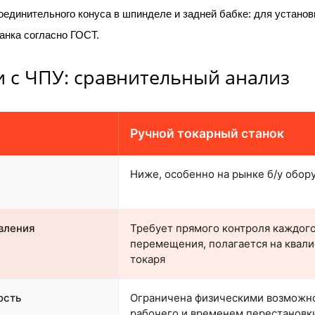
оединительного конуса в шпинделе и задней бабке: для установ
анка согласно ГОСТ.
и с ЧПУ: сравнительный анализ
Ручной токарный станок
Ниже, особенно на рынке б/у обор
вления
Требует прямого контроля каждог
перемещения, полагается на квал
токаря
ость
Ограничена физическими возможн
рабочего и временем перестановк