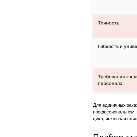
Точность
Гибкость и унив
Требования к кв
персонала
Для единичных заказ
профессиональном п
цикл, исключая влия
Подбор ст