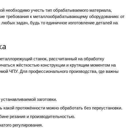
рой необходимо учесть тип обрабатываемого материала,
кие требования к металлообрабатывающему оборудованию: от
 любых задач, будь то единичное изготовление деталей на
ка
металлорежущий станок, рассчитанный на обработку
личаться жёсткостью конструкции и крутящим моментом на
мой ЧПУ. Для профессионального производства, где важны
 устанавливаемой заготовки.
ль какой протяжённости можно обработать без переустановки.
бине резания и производительностью.
атого регулирования.