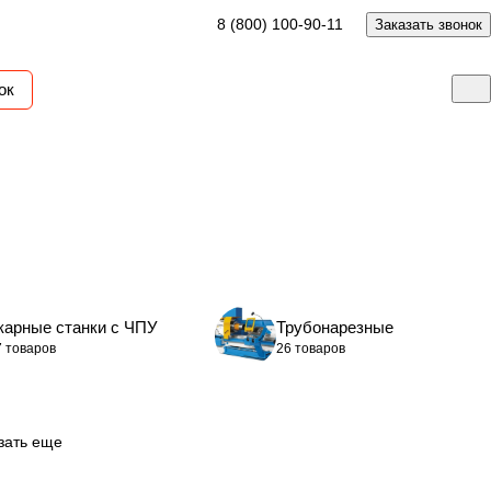
8 (800) 100-90-11
Заказать звонок
ок
карные станки с ЧПУ
Трубонарезные
7 товаров
26 товаров
зать еще