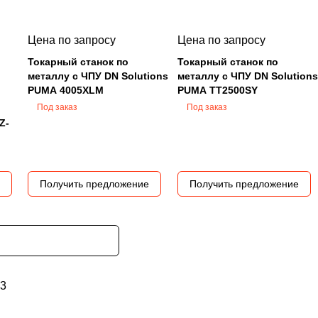
Цена по запросу
Цена по запросу
Токарный станок по
Токарный станок по
металлу с ЧПУ DN Solutions
металлу с ЧПУ DN Solutions
PUMA 4005XLM
PUMA TT2500SY
Под заказ
Под заказ
Z-
Получить предложение
Получить предложение
3