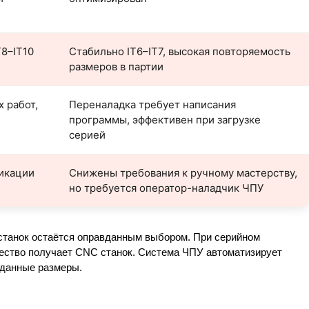
8–IT10
Стабильно IT6–IT7, высокая повторяемость
размеров в партии
 работ,
Переналадка требует написания
программы, эффективен при загрузке
серией
икации
Снижены требования к ручному мастерству,
но требуется оператор-наладчик ЧПУ
й станок остаётся оправданным выбором. При серийном
ество получает CNC станок. Система ЧПУ автоматизирует
аданные размеры.