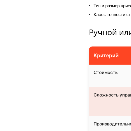
Тип и размер прис
Класс точности ст
Ручной ил
Критерий
Стоимость
Сложность упра
Производительн