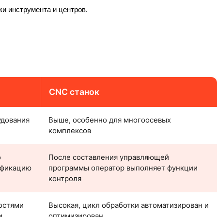
ки инструмента и центров.
CNC станок
удования
Выше, особенно для многоосевых
комплексов
о
После составления управляющей
ификацию
программы оператор выполняет функции
контроля
остями
Высокая, цикл обработки автоматизирован и
и
оптимизирован