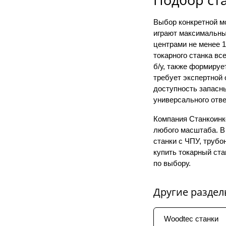
Выбор конкретной м
играют максимальны
центрами не менее 1
токарного станка в
б/у, также формируе
требует экспертной 
доступность запасны
универсального отве
Компания Станкоинк
любого масштаба. В
станки с ЧПУ, труб
купить токарный ста
по выбору.
Другие раздел
Woodtec станки