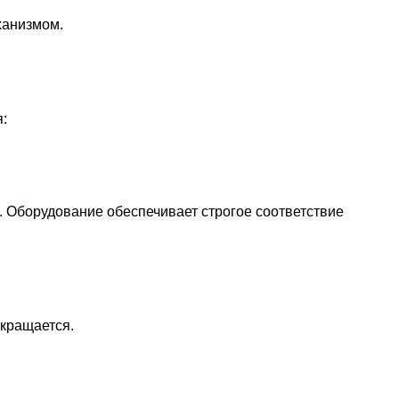
ханизмом.
:
. Оборудование обеспечивает строгое соответствие
окращается.