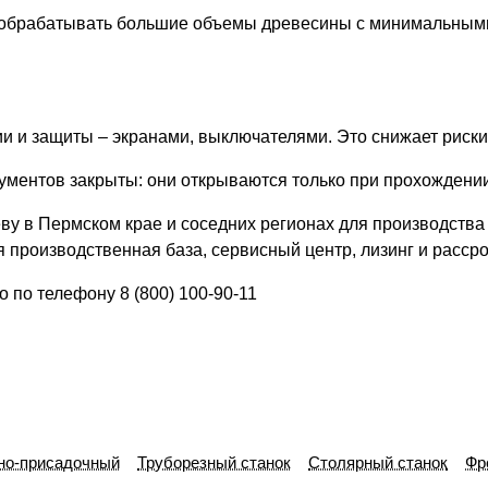
обрабатывать большие объемы древесины с минимальными 
 и защиты – экранами, выключателями. Это снижает риски
ументов закрыты: они открываются только при прохождени
еву в Пермском крае и соседних регионах для производств
 производственная база, сервисный центр, лизинг и рассро
но по телефону
8 (800) 100-90-11
но-присадочный
Труборезный станок
Столярный станок
Фр