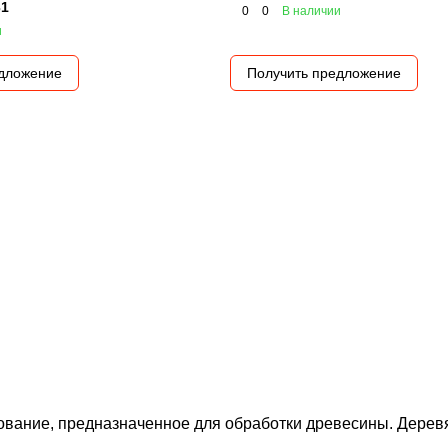
31
0
0
В наличии
и
едложение
Получить предложение
вание, предназначенное для обработки древесины. Деревя