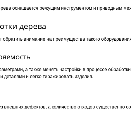
дерева оснащается режущим инструментом и приводным ме
отки дерева
 обратить внимание на преимущества такого оборудования
оряемость
раметрами, а также менять настройки в процессе обработки
и деталями и легко тиражировать изделия.
ез внешних дефектов, а количество отходов существенно с