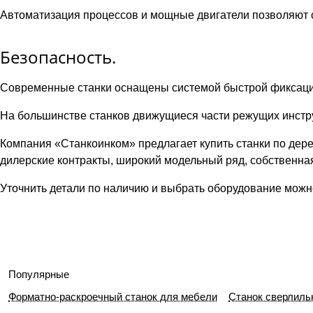
Автоматизация процессов и мощные двигатели позволяют 
Безопасность.
Современные станки оснащены системой быстрой фиксации
На большинстве станков движущиеся части режущих инстр
Компания «Станкоинком» предлагает купить станки по дер
дилерские контракты, широкий модельный ряд, собственная
Уточнить детали по наличию и выбрать оборудование мож
Популярные
Форматно-раскроечный станок для мебели
Станок сверлиль