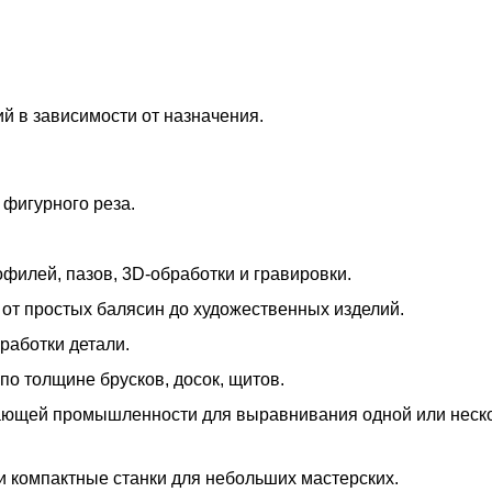
й в зависимости от назначения.
 фигурного реза.
филей, пазов, 3D-обработки и гравировки.
 от простых балясин до художественных изделий.
аботки детали.
по толщине брусков, досок, щитов.
ющей промышленности для выравнивания одной или нескол
 компактные станки для небольших мастерских.