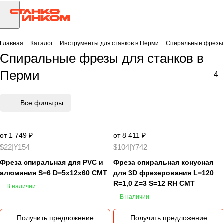
Главная
Каталог
Инструменты для станков в Перми
Спиральные фрезы 
Спиральные фрезы для станков в
Перми
4
Все фильтры
от 1 749 ₽
от 8 411 ₽
$22
|
¥154
$104
|
¥742
Фреза спиральная для PVC и
Фреза спиральная конусная
алюминия S=6 D=5x12x60 CMT
для 3D фрезерования L=120
R=1,0 Z=3 S=12 RH CMT
В наличии
В наличии
Получить предложение
Получить предложение