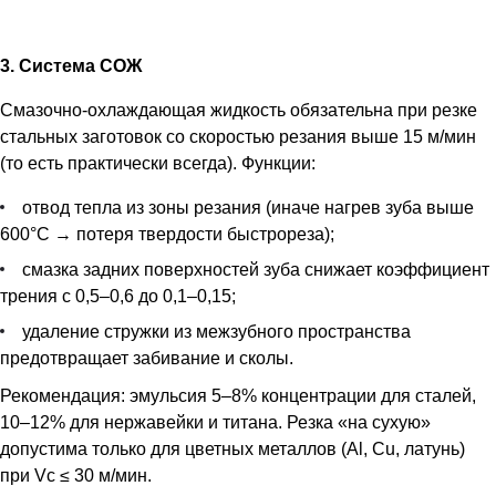
3. Система СОЖ
Смазочно-охлаждающая жидкость обязательна при резке
стальных заготовок со скоростью резания выше 15 м/мин
(то есть практически всегда). Функции:
отвод тепла из зоны резания (иначе нагрев зуба выше
600°C → потеря твердости быстрореза);
смазка задних поверхностей зуба снижает коэффициент
трения с 0,5–0,6 до 0,1–0,15;
удаление стружки из межзубного пространства
предотвращает забивание и сколы.
Рекомендация: эмульсия 5–8% концентрации для сталей,
10–12% для нержавейки и титана. Резка «на сухую»
допустима только для цветных металлов (Al, Cu, латунь)
при Vc ≤ 30 м/мин.