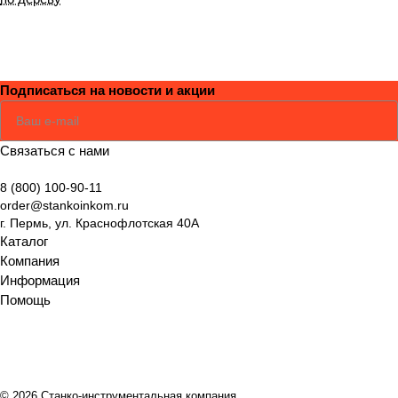
Подписаться
на новости и акции
Соглашаюсь
Политикой
Связаться с нами
8 (800) 100-90-11
order@stankoinkom.ru
г. Пермь, ул. Краснофлотская 40А
Каталог
Компания
Информация
Помощь
© 2026 Станко-инструментальная компания