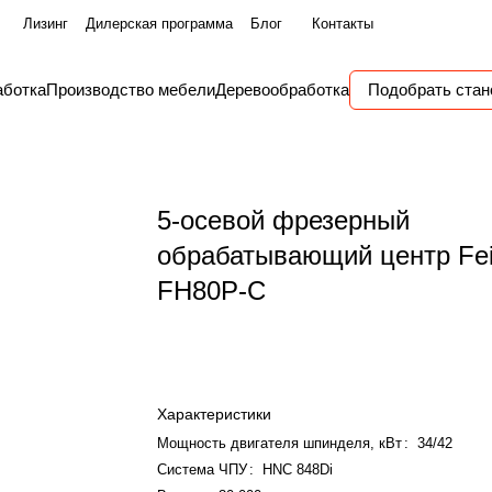
Лизинг
Дилерская программа
Блог
Контакты
аботка
Производство мебели
Деревообработка
Подобрать стан
5-осевой фрезерный
обрабатывающий центр Fe
FH80P-C
Характеристики
Мощность двигателя шпинделя, кВт
:
34/42
Система ЧПУ
:
HNC 848Di