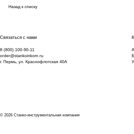
Назад к списку
Связаться с нами
К
8 (800) 100-90-11
А
order@stankoinkom.ru
г. Пермь, ул. Краснофлотская 40А
У
© 2026 Станко-инструментальная компания