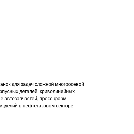
анок для задач сложной многоосевой
орпусных деталей, криволинейных
е автозапчастей, пресс-форм,
 изделий в нефтегазовом секторе,