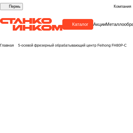
Пермь
Компания
Каталог
Акции
Металлообр
Главная
5-осевой фрезерный обрабатывающий центр Feihong FH80P-C