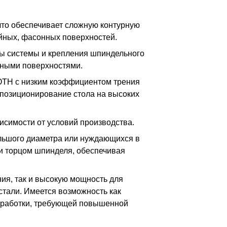
что обеспечивает сложную контурную
ейных, фасонных поверхностей.
мы системы и крепления шпиндельного
ейными поверхностями.
OTH с низким коэффициентом трения
 позиционирование стола на высоких
висимости от условий производства.
льшого диаметра или нуждающихся в
 и торцом шпинделя, обеспечивая
ния, так и высокую мощность для
тали. Имеется возможность как
обработки, требующей повышенной