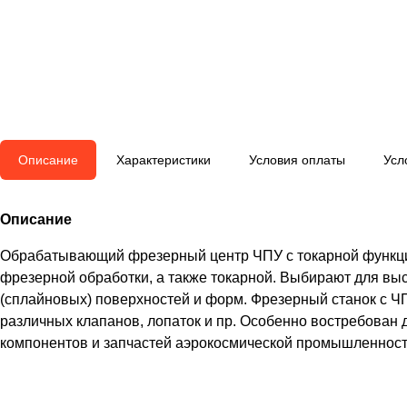
Описание
Характеристики
Условия оплаты
Усл
Описание
Обрабатывающий фрезерный центр ЧПУ с токарной функци
фрезерной обработки, а также токарной. Выбирают для вы
(сплайновых) поверхностей и форм. Фрезерный станок с ЧП
различных клапанов, лопаток и пр. Особенно востребован 
компонентов и запчастей аэрокосмической промышленност