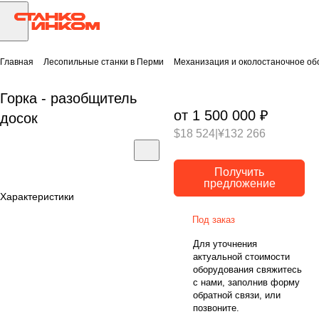
Главная
Лесопильные станки в Перми
Механизация и околостаночное об
Горка - разобщитель
от 1 500 000 ₽
досок
$18 524
|
¥132 266
Получить
предложение
Характеристики
Под заказ
Для уточнения
актуальной стоимости
оборудования свяжитесь
с нами, заполнив форму
обратной связи, или
позвоните.