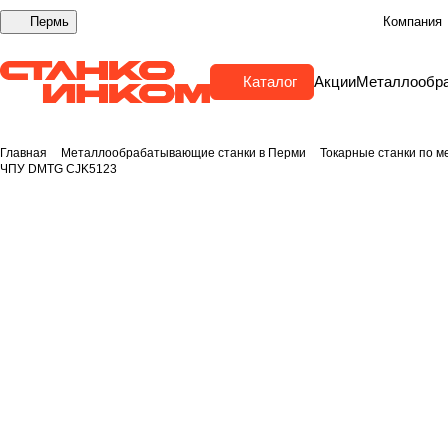
Пермь
Компания
Каталог
Акции
Металлообр
Главная
Металлообрабатывающие станки в Перми
Токарные станки по м
ЧПУ DMTG CJK5123