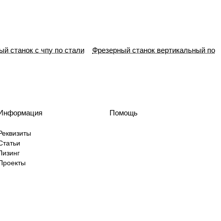
й станок с чпу по стали
Фрезерный станок вертикальный по
Информация
Помощь
Реквизиты
Статьи
Лизинг
Проекты