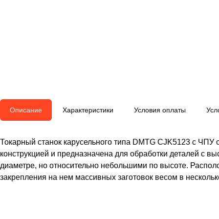
Описание
Характеристики
Условия оплаты
Усл
Токарный станок карусельного типа DMTG CJK5123 с ЧПУ 
конструкцией и предназначена для обработки деталей с в
диаметре, но относительно небольшими по высоте. Распол
закрепления на нем массивных заготовок весом в нескольк