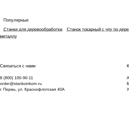
Популярные
Станки для деревообработки
Станок токарный с чпу по дер
металлу
Связаться с нами
К
8 (800) 100-90-11
А
order@stankoinkom.ru
г. Пермь, ул. Краснофлотская 40А
У