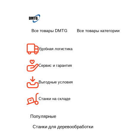
Все товары DMTG
Все товары категории
Удобная логистика
Сервис и гарантия
Выгодные условия
Станки на складе
Популярные
Станки для деревообработки