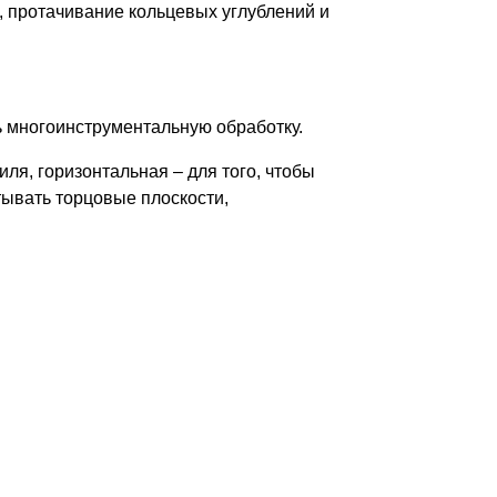
, протачивание кольцевых углублений и
ь многоинструментальную обработку.
ля, горизонтальная – для того, чтобы
тывать торцовые плоскости,