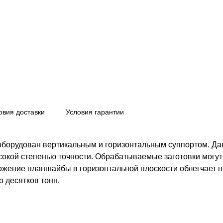
овия доставки
Условия гарантии
оборудован вертикальным и горизонтальным суппортом. Да
ысокой степенью точности. Обрабатываемые заготовки могу
ожение планшайбы в горизонтальной плоскости облегчает п
о десятков тонн.