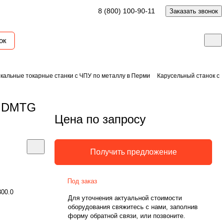
8 (800) 100-90-11
Заказать звонок
ок
кальные токарные станки с ЧПУ по металлу в Перми
Карусельный станок с
У DMTG
Цена по запросу
Получить предложение
Под заказ
300.0
Для уточнения актуальной стоимости
оборудования свяжитесь с нами, заполнив
форму обратной связи, или позвоните.