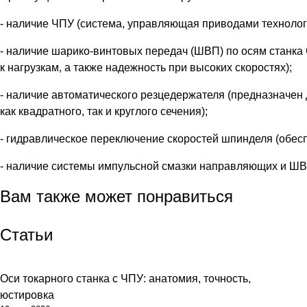
- наличие ЧПУ (система, управляющая приводами технологи
- наличие шарико-винтовых передач (ШВП) по осям станка 
к нагрузкам, а также надежность при высоких скоростях);
- наличие автоматического резцедержателя (предназначен
как квадратного, так и круглого сечения);
- гидравлическое переключение скоростей шпинделя (обесп
- наличие системы импульсной смазки направляющих и ШВ
Вам также может понравиться
Статьи
Оси токарного станка с ЧПУ: анатомия, точность,
юстировка