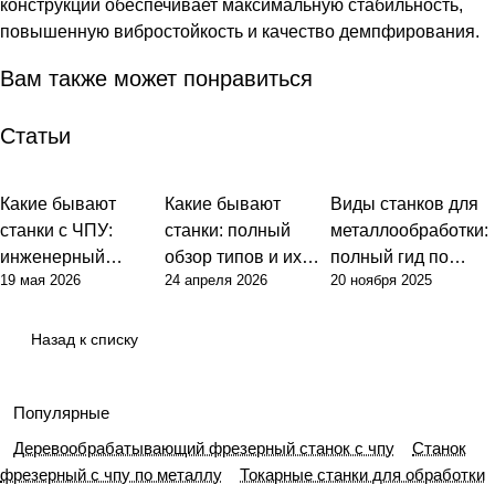
конструкции обеспечивает максимальную стабильность,
повышенную вибростойкость и качество демпфирования.
Вам также может понравиться
Статьи
Какие бывают
Какие бывают
Виды станков для
станки с ЧПУ:
станки: полный
металлообработки:
инженерный
обзор типов и их
полный гид по
19 мая 2026
24 апреля 2026
20 ноября 2025
подход к
назначения
выбору
классификации и
оборудования
выбору
Назад к списку
оборудования
Популярные
Деревообрабатывающий фрезерный станок с чпу
Станок
фрезерный с чпу по металлу
Токарные станки для обработки