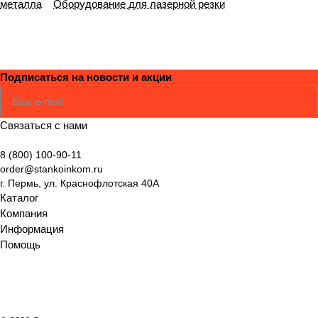
металла
Оборудование для лазерной резки
Подписаться
на новости и акции
Соглашаюсь
Политикой
Связаться с нами
8 (800) 100-90-11
order@stankoinkom.ru
г. Пермь, ул. Краснофлотская 40А
Каталог
Компания
Информация
Помощь