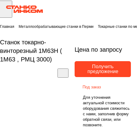
Главная
Металлообрабатывающие станки в Перми
Токарные станки по м
Станок токарно-
Цена по запросу
винторезный 1М63Н (
1М63 , РМЦ 3000)
Получить
предложение
Под заказ
Для уточнения
актуальной стоимости
оборудования свяжитесь
с нами, заполнив форму
обратной связи, или
позвоните.