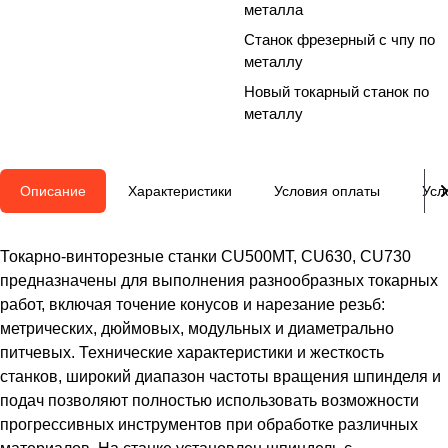
металла
Станок фрезерный с чпу по
металлу
Новый токарный станок по
металлу
Описание
Характеристики
Условия оплаты
Усл
Токарно-винторезные станки CU500MT, CU630, CU730
предназначены для выполнения разнообразных токарных
работ, включая точение конусов и нарезание резьб:
метрических, дюймовых, модульных и диаметрально
питчевых. Технические характеристики и жесткость
станков, широкий диапазон частоты вращения шпинделя и
подач позволяют полностью использовать возможности
прогрессивных инструментов при обработке различных