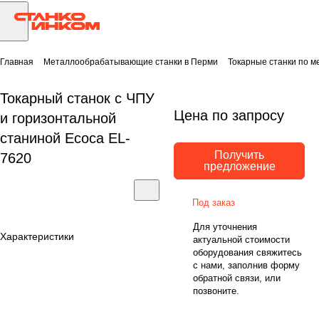
Главная
Металлообрабатывающие станки в Перми
Токарные станки по м
Токарный станок с ЧПУ
Цена по запросу
и горизонтальной
станиной Ecoca EL-
Получить
7620
предложение
Под заказ
Для уточнения
Характеристики
актуальной стоимости
оборудования свяжитесь
с нами, заполнив форму
обратной связи, или
позвоните.