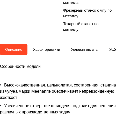
металла
Фрезерный станок с чпу по
металлу
Токарный станок по
металлу
Описание
Характеристики
Условия оплаты
Усл
Особенности модели
Высококачественная, цельнолитая, состаренная, станина
из чугуна марки Meehanite обеспечивает непревзойдённую
жесткост
Увеличенное отверстие шпинделя подходит для решения
различных производственных задач