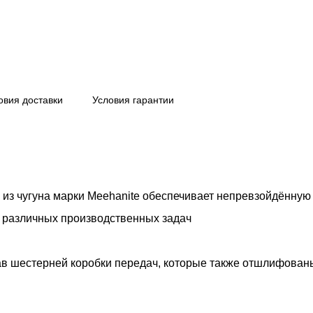
овия доставки
Условия гарантии
 из чугуна марки Meehanite обеспечивает непревзойдённую
 различных производственных задач
 шестерней коробки передач, которые также отшлифованы