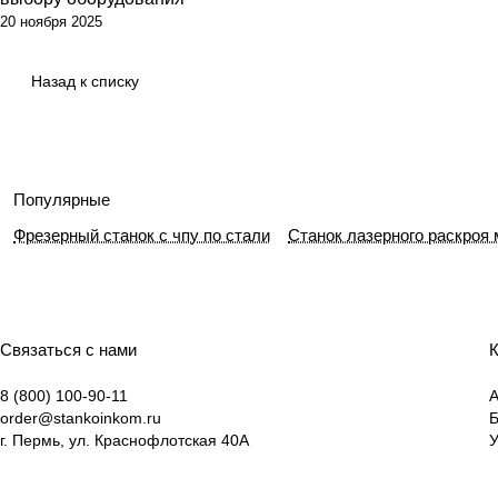
20 ноября 2025
Назад к списку
Популярные
Фрезерный станок с чпу по стали
Станок лазерного раскроя
Связаться с нами
К
8 (800) 100-90-11
А
order@stankoinkom.ru
г. Пермь, ул. Краснофлотская 40А
У