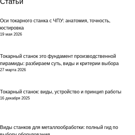
Статьи
Оси токарного станка с ЧПУ: анатомия, точность,
Советы
юстировка
19 мая 2026
Токарный станок это фундамент производственной
Советы
пирамиды: разбираем суть, виды и критерии выбора
27 марта 2026
Токарный станок: виды, устройство и принцип работы
Советы
16 декабря 2025
Виды станков для металлообработки: полный гид по
Советы
выбору оборудования