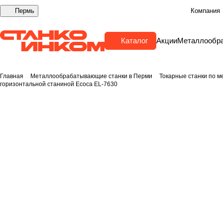
Пермь
Компания
Каталог
Акции
Металлообр
Главная
Металлообрабатывающие станки в Перми
Токарные станки по м
горизонтальной станиной Ecoca EL-7630