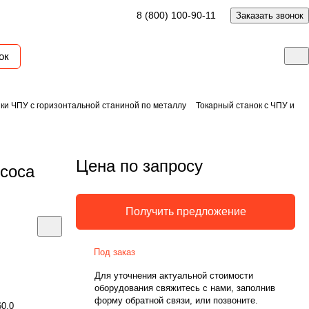
8 (800) 100-90-11
Заказать звонок
ок
ки ЧПУ с горизонтальной станиной по металлу
Токарный станок с ЧПУ и
Цена по запросу
Ecoca
Получить предложение
Под заказ
Для уточнения актуальной стоимости
оборудования свяжитесь с нами, заполнив
форму обратной связи, или позвоните.
60.0