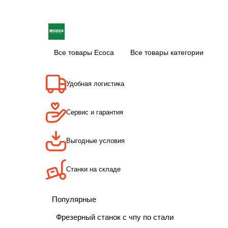
Все товары Ecoca
Все товары категории
Удобная логистика
Сервис и гарантия
Выгодные условия
Станки на складе
Популярные
Фрезерный станок с чпу по стали