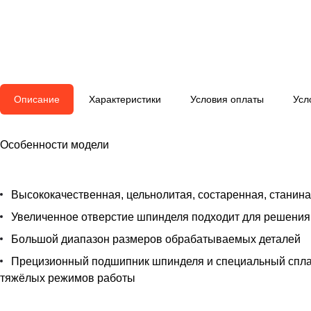
Описание
Характеристики
Условия оплаты
Усл
Особенности модели
Высококачественная, цельнолитая, состаренная, станина
Увеличенное отверстие шпинделя подходит для решения
Большой диапазон размеров обрабатываемых деталей
Прецизионный подшипник шпинделя и специальный сплав
тяжёлых режимов работы