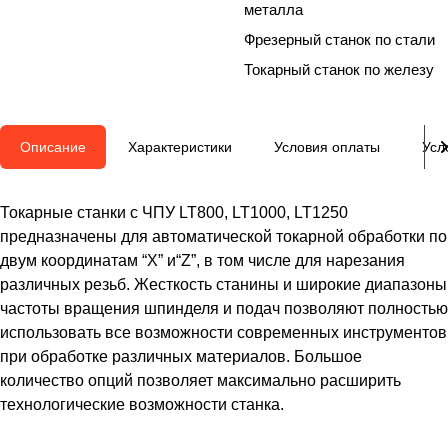
металла
Фрезерный станок по стали
Токарный станок по железу
Описание
Характеристики
Условия оплаты
Усл
Токарные станки с ЧПУ LT800, LT1000, LT1250
предназначены для автоматической токарной обработки по
двум координатам “X” и“Z”, в том числе для нарезания
различных резьб. Жесткость станины и широкие диапазоны
частоты вращения шпинделя и подач позволяют полностью
использовать все возможности современных инструментов
при обработке различных материалов. Большое
количество опций позволяет максимально расширить
технологические возможности станка.