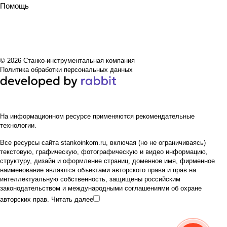
ния
крите
Помощь
рии
выбо
ра
© 2026 Станко-инструментальная компания
Политика обработки персональных данных
На информационном ресурсе применяются
рекомендательные
технологии
.
Все ресурсы сайта stankoinkom.ru, включая (но не ограничиваясь)
текстовую, графическую, фотографическую и видео информацию,
структуру, дизайн и оформление страниц, доменное имя, фирменное
наименование являются объектами авторского права и прав на
интеллектуальную собственность, защищены российским
законодательством и международными соглашениями об охране
авторских прав.
Читать далее