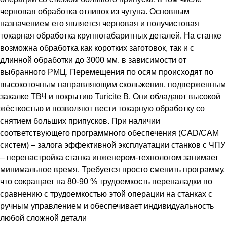
черновая обработка отливок из чугуна. Основным
назначением его является черновая и получистовая
токарная обработка крупногабаритных деталей. На станке
возможна обработка как коротких заготовок, так и с
длинной обработки до 3000 мм. в зависимости от
выбранного РМЦ. Перемещения по осям происходят по
высокоточным направляющим скольжения, подверженным
закалке ТВЧ и покрытию Turicite B. Они обладают высокой
жёсткостью и позволяют вести токарную обработку со
снятием больших припусков. При наличии
соответствующего программного обеспечения (CAD/CAM
систем) – залога эффективной эксплуатации станков с ЧПУ
– перенастройка станка инженером-технологом занимает
минимальное время. Требуется просто сменить программу,
что сокращает на 80-90 % трудоемкость переналадки по
сравнению с трудоемкостью этой операции на станках с
ручным управлением и обеспечивает индивидуальность
любой сложной детали