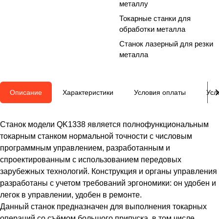
металлу
Токарные станки для
обработки металла
Станок лазерный для резки
металла
Описание
Характеристики
Условия оплаты
Усл
Станок модели QK1338 является полнофункциональным
токарным станком нормальной точности с числовым
программным управлением, разработанным и
спроектированным с использованием передовых
зарубежных технологий. Конструкция и органы управления
разработаны с учетом требований эргономики: он удобен и
легок в управлении, удобен в ремонте.
Данный станок предназначен для выполнения токарных
операций со съёмом большого припуска, в том числе