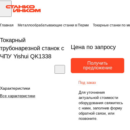
Главная
Металлообрабатывающие станки в Перми
Токарные станки по м
Токарный
Цена по запросу
трубонарезной станок с
ЧПУ Yishui QK1338
Получить
предложение
Под заказ
Характеристики
Для уточнения
Все характеристики
актуальной стоимости
оборудования свяжитесь
с нами, заполнив форму
обратной связи, или
позвоните.