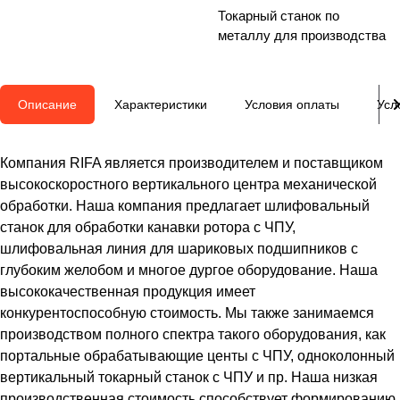
Токарный станок по
металлу для производства
Описание
Характеристики
Условия оплаты
Усл
Компания RIFA является производителем и поставщиком
высокоскоростного вертикального центра механической
обработки. Наша компания предлагает шлифовальный
станок для обработки канавки ротора с ЧПУ,
шлифовальная линия для шариковых подшипников с
глубоким желобом и многое дургое оборудование. Наша
высококачественная продукция имеет
конкурентоспособную стоимость. Мы также занимаемся
производством полного спектра такого оборудования, как
портальные обрабатывающие центы с ЧПУ, одноколонный
вертикальный токарный станок с ЧПУ и пр. Наша низкая
производственная стоимость способствует формированию