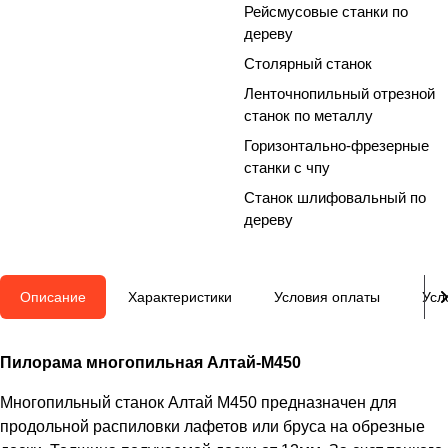
Рейсмусовые станки по
дереву
Столярный станок
Ленточнопильный отрезной
станок по металлу
Горизонтально-фрезерные
станки с чпу
Станок шлифовальный по
дереву
Описание
Характеристики
Условия оплаты
Усл
Пилорама многопильная Алтай-М450
Многопильный станок Алтай М450 предназначен для
продольной распиловки лафетов или бруса на обрезные