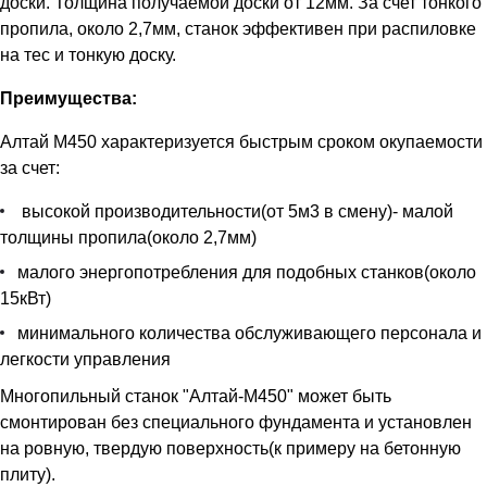
доски. Толщина получаемой доски от 12мм. За счет тонкого
пропила, около 2,7мм, станок эффективен при распиловке
на тес и тонкую доску.
Преимущества:
Алтай М450 характеризуется быстрым сроком окупаемости
за счет:
высокой производительности(от 5м3 в смену)- малой
толщины пропила(около 2,7мм)
малого энергопотребления для подобных станков(около
15кВт)
минимального количества обслуживающего персонала и
легкости управления
Многопильный станок "Алтай-М450" может быть
смонтирован без специального фундамента и установлен
на ровную, твердую поверхность(к примеру на бетонную
плиту).