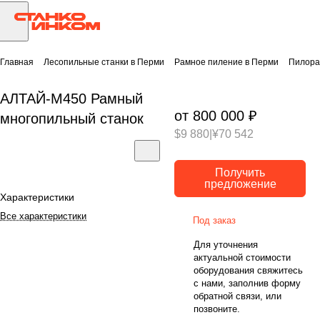
Главная
Лесопильные станки в Перми
Рамное пиление в Перми
Пилора
АЛТАЙ-М450 Рамный
от 800 000 ₽
многопильный станок
$9 880
|
¥70 542
Получить
предложение
Характеристики
Все характеристики
Под заказ
Для уточнения
актуальной стоимости
оборудования свяжитесь
с нами, заполнив форму
обратной связи, или
позвоните.