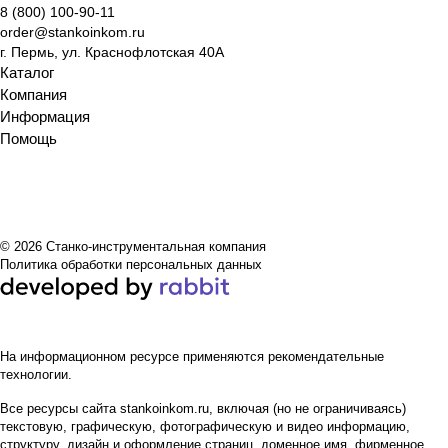
8 (800) 100-90-11
order@stankoinkom.ru
г. Пермь, ул. Краснофлотская 40А
Каталог
Компания
Информация
Помощь
© 2026 Станко-инструментальная компания
Политика обработки персональных данных
На информационном ресурсе применяются
рекомендательные
технологии
.
Все ресурсы сайта stankoinkom.ru, включая (но не ограничиваясь)
текстовую, графическую, фотографическую и видео информацию,
структуру, дизайн и оформление страниц, доменное имя, фирменное