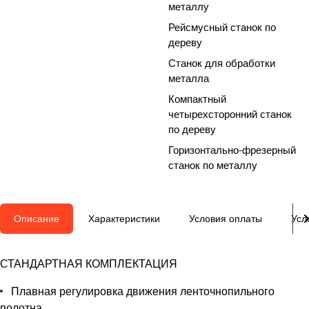
металлу
Рейсмусный станок по
дереву
Станок для обработки
металла
Компактный
четырехсторонний станок
по дереву
Горизонтально-фрезерный
станок по металлу
Описание
Характеристики
Условия оплаты
Усл
СТАНДАРТНАЯ КОМПЛЕКТАЦИЯ
Плавная регулировка движения ленточнопильного
полотна