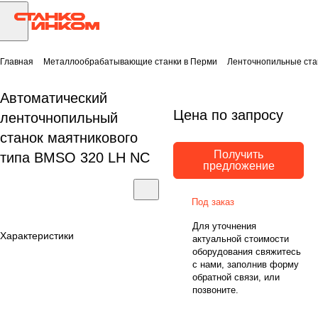
Главная
Металлообрабатывающие станки в Перми
Ленточнопильные ста
Автоматический
Цена по запросу
ленточнопильный
станок маятникового
Получить
типа BMSO 320 LH NC
предложение
Под заказ
Для уточнения
Характеристики
актуальной стоимости
оборудования свяжитесь
с нами, заполнив форму
обратной связи, или
позвоните.