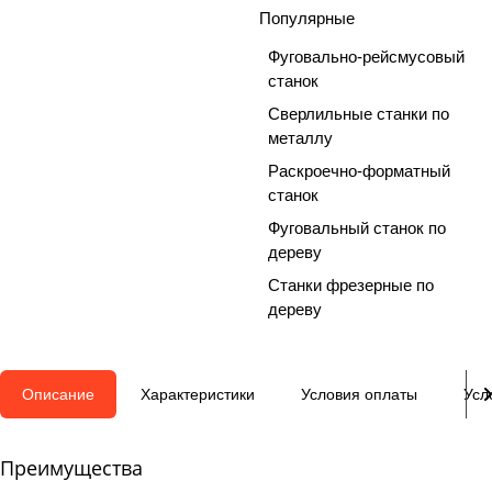
Популярные
Фуговально-рейсмусовый
станок
Сверлильные станки по
металлу
Раскроечно-форматный
станок
Фуговальный станок по
дереву
Станки фрезерные по
дереву
Описание
Характеристики
Условия оплаты
Усл
Преимущества