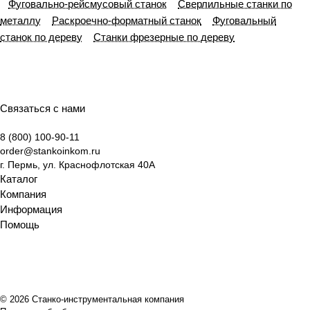
Фуговально-рейсмусовый станок
Сверлильные станки по
металлу
Раскроечно-форматный станок
Фуговальный
станок по дереву
Станки фрезерные по дереву
Связаться с нами
8 (800) 100-90-11
order@stankoinkom.ru
г. Пермь, ул. Краснофлотская 40А
Каталог
Компания
Информация
Помощь
© 2026 Станко-инструментальная компания