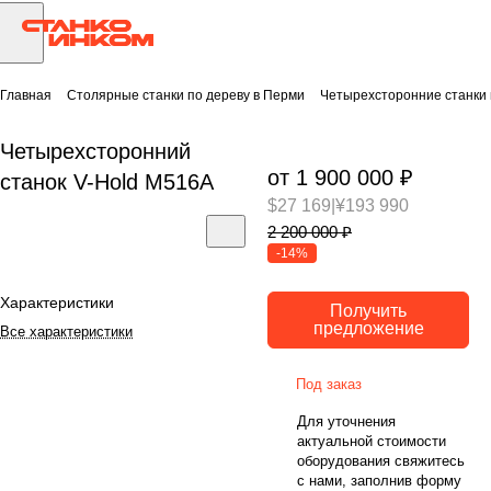
Главная
Столярные станки по дереву в Перми
Четырехсторонние станки 
Четырехсторонний
от 1 900 000 ₽
станок V-Hold M516A
$27 169
|
¥193 990
2 200 000 ₽
-14%
Характеристики
Получить
предложение
Все характеристики
Под заказ
Для уточнения
актуальной стоимости
оборудования свяжитесь
с нами, заполнив форму