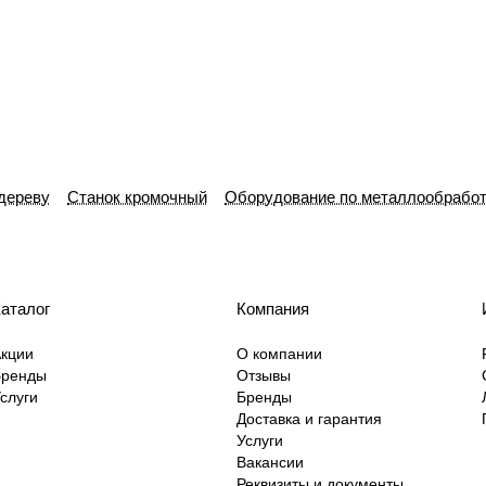
дереву
Станок кромочный
Оборудование по металлообработ
аталог
Компания
кции
О компании
Бренды
Отзывы
слуги
Бренды
Доставка и гарантия
Услуги
Вакансии
Реквизиты и документы