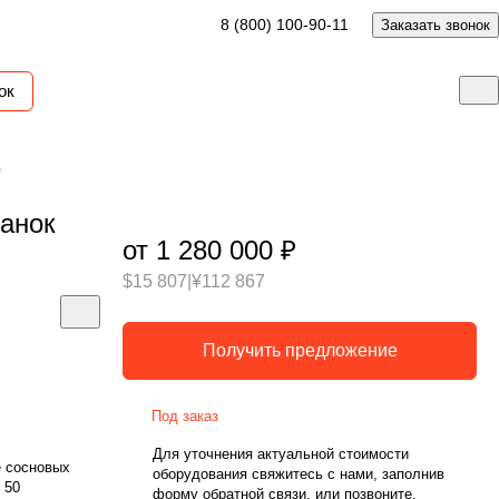
8 (800) 100-90-11
Заказать звонок
ок
0
анок
от 1 280 000 ₽
$15 807
|
¥112 867
Получить предложение
Под заказ
Для уточнения актуальной стоимости
е сосновых
оборудования свяжитесь с нами, заполнив
 50
форму обратной связи, или позвоните.