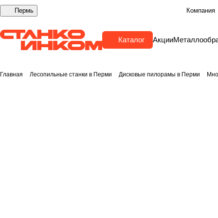
Пермь
Компания
Каталог
Акции
Металлообр
Главная
Лесопильные станки в Перми
Дисковые пилорамы в Перми
Мно