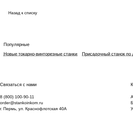
Назад к списку
Популярные
Новые токарно-винторезные станки
Присадочный станок по 
Связаться с нами
К
8 (800) 100-90-11
А
order@stankoinkom.ru
г. Пермь, ул. Краснофлотская 40А
У