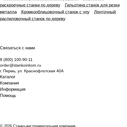
раскроечные станки по дереву
Гильотина станок для резки
металла
Кромкооблицовочный станок с чпу
Ленточный
распиловочный станок по дереву
Связаться с нами
8 (800) 100-90-11
order@stankoinkom.ru
г. Пермь, ул. Краснофлотская 40А
Каталог
Компания
Информация
Помощь
© 2026 Станко-инструментальная компания