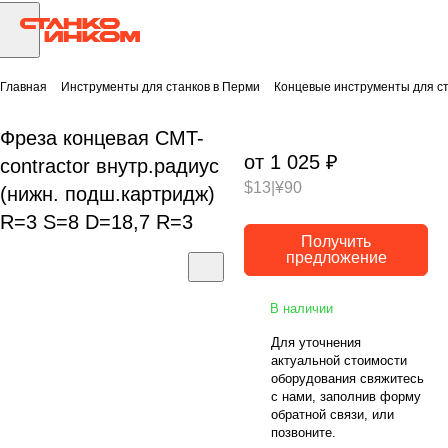
Главная
Инструменты для станков в Перми
Концевые инструменты для ст
Фреза концевая CMT-
от 1 025 ₽
contractor внутр.радиус
$13
|
¥90
(нижн. подш.картридж)
R=3 S=8 D=18,7 R=3
Получить
предложение
В наличии
Для уточнения
актуальной стоимости
оборудования свяжитесь
с нами, заполнив форму
обратной связи, или
позвоните.