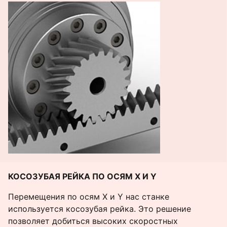
КОСОЗУБАЯ РЕЙКА ПО ОСЯМ Х И Y
Перемещения по осям Х и Y нас станке
используется косозубая рейка. Это решение
позволяет добиться высоких скоростных