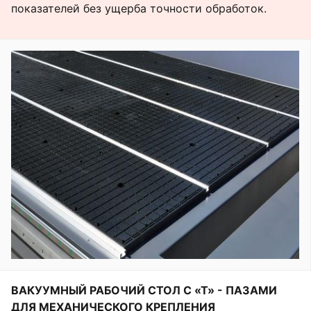
показателей без ущерба точности обработок.
ВАКУУМНЫЙ РАБОЧИЙ СТОЛ С «Т» - ПАЗАМИ
ДЛЯ МЕХАНИЧЕСКОГО КРЕПЛЕНИЯ