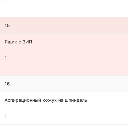
15
Ящик с ЗИП
1
16
Аспирационный кожух на шпиндель
1