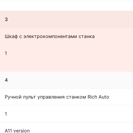
3
Шкаф с электрокомпонентами станка
1
4
Ручной пульт управления станком Rich Auto
1
A11 version