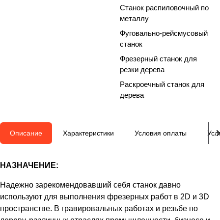
Станок распиловочный по
металлу
Фуговально-рейсмусовый
станок
Фрезерный станок для
резки дерева
Раскроечный станок для
дерева
Описание
Характеристики
Условия оплаты
Усл
НАЗНАЧЕНИЕ:
Надежно зарекомендовавший себя станок давно
используют для выполнения фрезерных работ в 2D и 3D
пространстве. В гравировальных работах и резьбе по