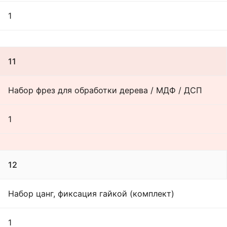
1
11
Набор фрез для обработки дерева / МДФ / ДСП
1
12
Набор цанг, фиксация гайкой (комплект)
1