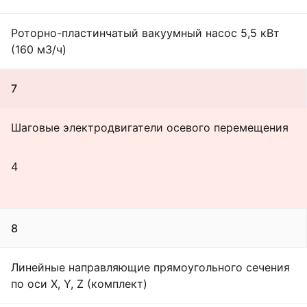
Роторно-пластинчатый вакуумный насос 5,5 кВт
(160 м3/ч)
7
Шаговые электродвигатели осевого перемещения
4
8
Линейные направляющие прямоугольного сечения
по оси X, Y, Z (комплект)