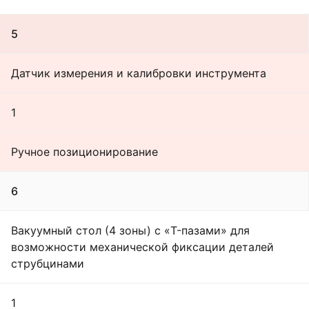
5
Датчик измерения и калибровки инструмента
1
Ручное позиционирование
6
Вакуумный стол (4 зоны) с «T-пазами» для
возможности механической фиксации деталей
струбцинами
1