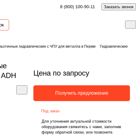
8 (800) 100-90-11
Заказать звонок
ок
ьотинные гидравлические с ЧПУ для металла в Перми
Гидравлические
ые
Цена по запросу
0 ADH
Получить предложение
Под заказ
Для уточнения актуальной стоимости
оборудования свяжитесь с нами, заполнив
форму обратной связи, или позвоните.