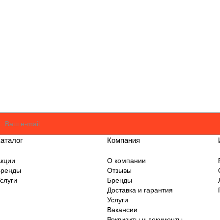
оглашаюсь
Политикой
аталог
Компания
кции
О компании
Бренды
Отзывы
слуги
Бренды
Доставка и гарантия
Услуги
Вакансии
Реквизиты и документы