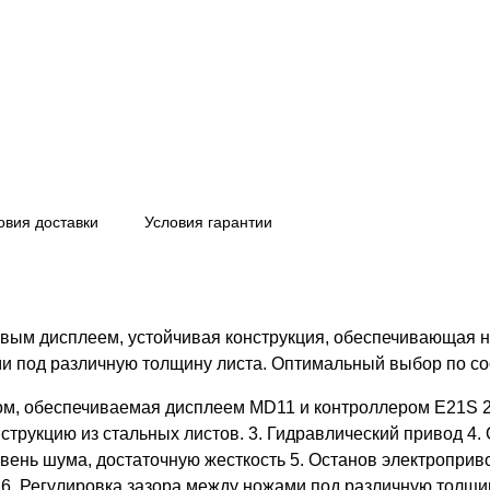
овия доставки
Условия гарантии
вым дисплеем, устойчивая конструкция, обеспечивающая 
ями под различную толщину листа. Оптимальный выбор по с
ом, обеспечиваемая дисплеем MD11 и контроллером E21S 2.
онструкцию из стальных листов. 3. Гидравлический привод 
вень шума, достаточную жесткость 5. Останов электроприв
6. Регулировка зазора между ножами под различную толщин