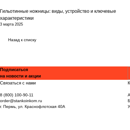
Гильотинные ножницы: виды, устройство и ключевые
характеристики
3 марта 2025
Назад к списку
Подписаться
на новости и акции
С
Связаться с нами
К
8 (800) 100-90-11
А
order@stankoinkom.ru
г. Пермь, ул. Краснофлотская 40А
У