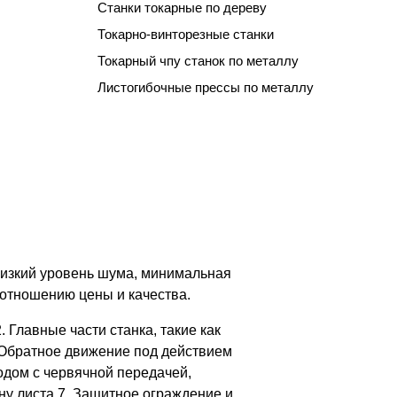
Станки токарные по дереву
Токарно-винторезные станки
Токарный чпу станок по металлу
Листогибочные прессы по металлу
низкий уровень шума, минимальная
оотношению цены и качества.
 Главные части станка, такие как
4. Обратное движение под действием
одом с червячной передачей,
у листа 7. Защитное ограждение и