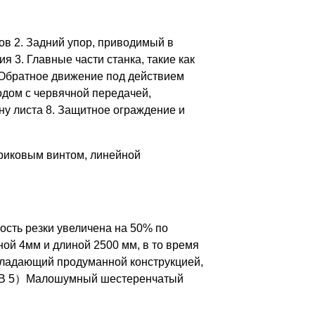
в 2. Задний упор, приводимый в
3. Главные части станка, такие как
5. Обратное движение под действием
одом с червячной передачей,
у листа 8. Защитное ограждение и
ариковым винтом, линейной
рость резки увеличена на 50% по
ной 4мм и длиной 2500 мм, в то время
обладающий продуманной конструкцией,
60°HB 5）Малошумный шестеренчатый