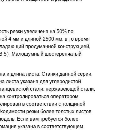
ость резки увеличена на 50% по
ой 4 мм и длиной 2500 мм, в то время
обладающий продуманной конструкцией,
60°HB 5）Малошумный шестеренчатый
 и длина листа. Станки данной серии,
на листа указана для углеродистой
рганцевистой стали, нержавеющей стали,
жна контролироваться оператором
гулирован в соответствии с толщиной
бходимости резки более толстых листов
одель. Если вам требуется более
ормация указана в соответствующем