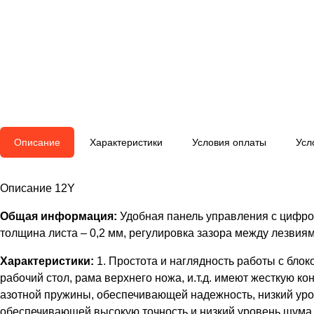
Описание
Характеристики
Условия оплаты
Усл
Описание 12Y
Общая информация:
Удобная панель управления с цифро
толщина листа – 0,2 мм, регулировка зазора между лезви
Характеристики:
1. Простота и наглядность работы с блок
рабочий стол, рама верхнего ножа, и.т.д. имеют жесткую к
азотной пружины, обеспечивающей надежность, низкий уро
обеспечивающей высокую точность и низкий уровень шума 