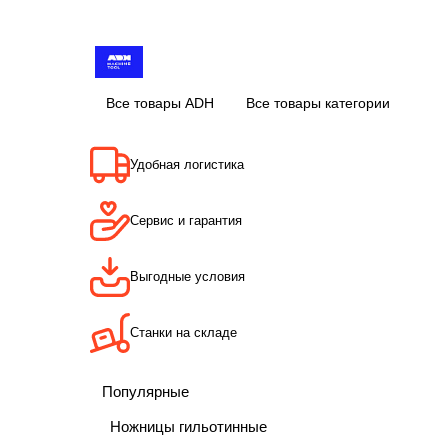
Все товары ADH
Все товары категории
Удобная логистика
Сервис и гарантия
Выгодные условия
Станки на складе
Популярные
Ножницы гильотинные