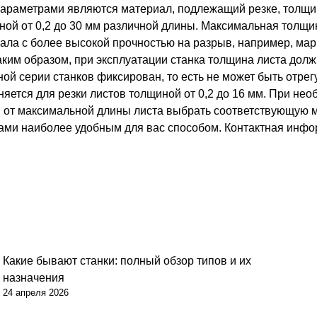
раметрами являются материал, подлежащий резке, толщина
ной от 0,2 до 30 мм различной длины. Максимальная толщи
иала с более высокой прочностью на разрыв, например, ма
аким образом, при эксплуатации станка толщина листа дол
ной серии станков фиксирован, то есть не может быть отре
няется для резки листов толщиной от 0,2 до 16 мм. При нео
и от максимальной длины листа выбрать соответствующую м
нами наиболее удобным для вас способом. Контактная инф
Какие бывают станки: полный обзор типов и их
назначения
24 апреля 2026