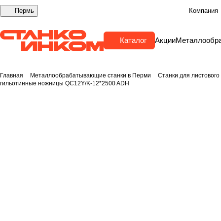
Пермь
Компания
Каталог
Акции
Металлообр
Главная
Металлообрабатывающие станки в Перми
Станки для листового
гильотинные ножницы QC12Y/K-12*2500 ADH