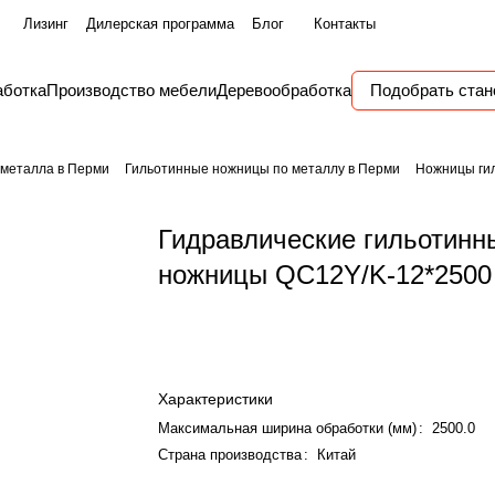
Лизинг
Дилерская программа
Блог
Контакты
аботка
Производство мебели
Деревообработка
Подобрать стан
 металла в Перми
Гильотинные ножницы по металлу в Перми
Ножницы гил
Гидравлические гильотинн
ножницы QC12Y/K-12*250
Характеристики
Максимальная ширина обработки (мм)
:
2500.0
Страна производства
:
Китай