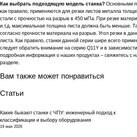
Как выбрать подходящую модель станка?
Основными па
как правило, применяются для резки листов металла толщи
стали с прочностью на разрыв в 450 мПа. При резке матер
и.т.д. максимальная толщина листа должна быть меньше. Т
согласно прочности материала на разрыв. Угол резки в дан
листа. Как правило, станки данной серии шире всего приме
следует обратить внимание на серию Q11Y и в зависимост
подробная информация о наших продуктах – свяжитесь с 
разделе.
Вам также может понравиться
Статьи
Какие бывают станки с ЧПУ: инженерный подход к
классификации и выбору оборудования
19 мая 2026