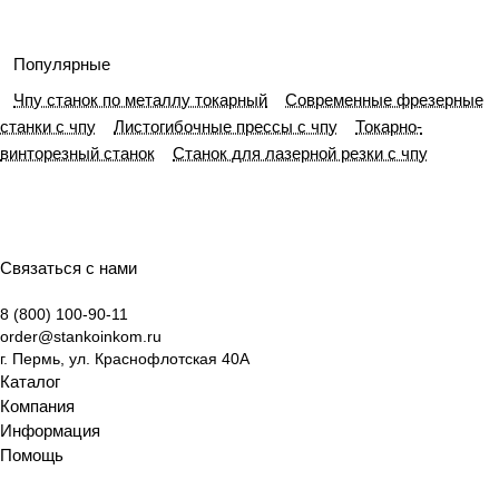
оборудования
и
Популярные
Чпу станок по металлу токарный
Современные фрезерные
станки с чпу
Листогибочные прессы с чпу
Токарно-
винторезный станок
Станок для лазерной резки с чпу
Связаться с нами
8 (800) 100-90-11
order@stankoinkom.ru
г. Пермь, ул. Краснофлотская 40А
Каталог
Компания
Информация
Помощь