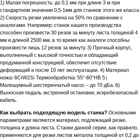
1) Малая погрешность: до 0,1 мм при длине 3 м при
стандартном значении 0,5-1мм для станков этого же класса
2) Скорость резки увеличена на 50% по сравнению с
аналогами. Например: станок нашего производства
способен произвести 30 резов за минуту листа толщиной 4
мм и длиной 2500 мм, в то время как аналоги способны
произвести лишь 12 резов за минуту. 3) Прочный корпус,
выполненный с высокой точностью и обладающий
продуманной конструкцией, обеспечит отсутствие
деформаций и после 10 лет эксплуатации. 4) Материал
ножа: 6CrW2Si Термообработка: 55°-60°HB 5）
Малошумный шестеренчатый насос – до 70 дБа. 6)
Выносная педаль экстренной остановки, искробезопасный
кабель.
Как выбрать подходящую модель станка?
Основными
параметрами являются материал, подлежащий резке,
толщина и длина листа. Станки данной серии, как правило,
применяются для резки листов металла толщиной от 0,2 до