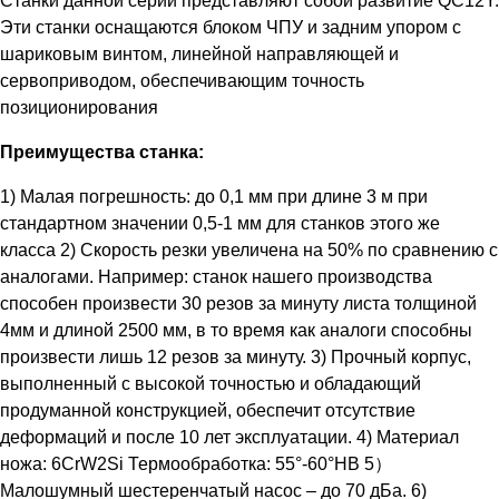
Станки данной серии представляют собой развитие QC12Y.
Эти станки оснащаются блоком ЧПУ и задним упором с
шариковым винтом, линейной направляющей и
сервоприводом, обеспечивающим точность
позиционирования
Преимущества станка:
1) Малая погрешность: до 0,1 мм при длине 3 м при
стандартном значении 0,5-1 мм для станков этого же
класса 2) Скорость резки увеличена на 50% по сравнению с
аналогами. Например: станок нашего производства
способен произвести 30 резов за минуту листа толщиной
4мм и длиной 2500 мм, в то время как аналоги способны
произвести лишь 12 резов за минуту. 3) Прочный корпус,
выполненный с высокой точностью и обладающий
продуманной конструкцией, обеспечит отсутствие
деформаций и после 10 лет эксплуатации. 4) Материал
ножа: 6CrW2Si Термообработка: 55°-60°HB 5）
Малошумный шестеренчатый насос – до 70 дБа. 6)