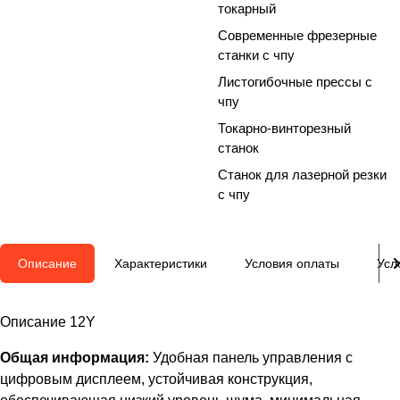
токарный
Современные фрезерные
станки с чпу
Листогибочные прессы с
чпу
Токарно-винторезный
станок
Станок для лазерной резки
с чпу
Описание
Характеристики
Условия оплаты
Усл
Описание 12Y
Общая информация:
Удобная панель управления с
цифровым дисплеем, устойчивая конструкция,