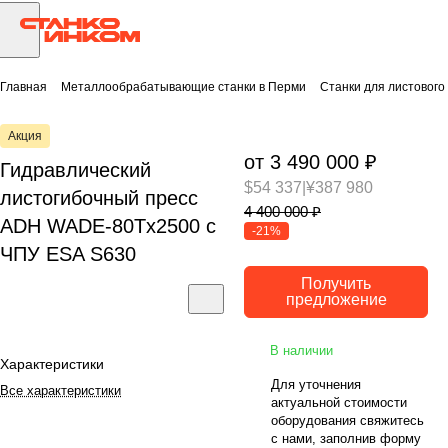
Главная
Металлообрабатывающие станки в Перми
Станки для листового
Акция
от 3 490 000 ₽
Гидравлический
$54 337
|
¥387 980
листогибочный пресс
4 400 000 ₽
ADH WADE-80Tx2500 с
-21%
ЧПУ ESA S630
Получить
предложение
В наличии
Характеристики
Для уточнения
Все характеристики
актуальной стоимости
оборудования свяжитесь
с нами, заполнив форму