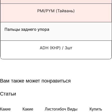
PMI/PYM
(Тайвань)
Пальцы заднего упора
ADH (
КНР) / 3шт
Вам также может понравиться
Статьи
Какие
Какие
Листогибоч
Виды
Купить