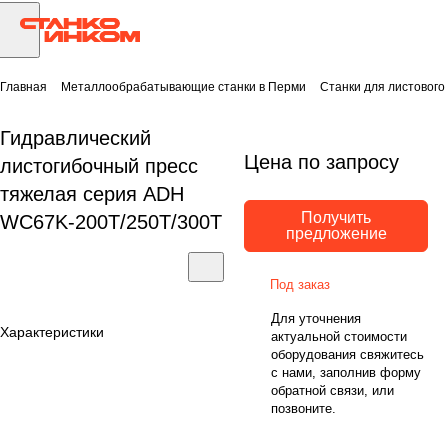
Главная
Металлообрабатывающие станки в Перми
Станки для листового
Гидравлический
Цена по запросу
листогибочный пресс
тяжелая серия ADH
Получить
WC67K-200T/250Т/300Т
предложение
Под заказ
Для уточнения
Характеристики
актуальной стоимости
оборудования свяжитесь
с нами, заполнив форму
обратной связи, или
позвоните.