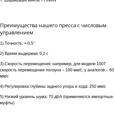
7. Шариковые винты – HIWIN
Преимущества нашего пресса с числовым
управлением
1) Точность: +-0.5°
2) Время выдержки: 0,2 с
3) Скорость перемещения: например, для модели 100T
скорость перемещения ползуна – 100 мм/с, у аналогов – 60
мм/с
4) Регулировка глубины заднего упора и хода: 250 мм/с
5) Низкий уровень шума: 70 дБА (применяются импортные
муфты)