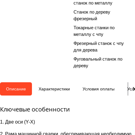
станок по металлу
Станок по дереву
фрезерный
Токарные станки по
металлу с чпу
Фрезерный станок с чпу
для дерева
Фуговальный станок по
дереву
Описание
Характеристики
Условия оплаты
Усл
Ключевые особенности
1. Две оси (Y-X)
2. Рама машинной сварки, обеспечивающая необходимую