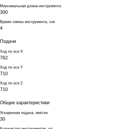
Максимальная длина инструмента
300
Время смены инструмента, сек
4
Подачи
Ход по оси X
762
Ход по оси Y
710
Ход по оси Z
710
Общие характеристики
Ускоренная подача, мм/сек
30
Количество инструментов, шт