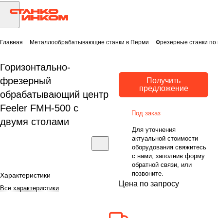
Главная
Металлообрабатывающие станки в Перми
Фрезерные станки по
Горизонтально-
фрезерный
Получить
предложение
обрабатывающий центр
Feeler FMH-500 с
Под заказ
двумя столами
Для уточнения
актуальной стоимости
оборудования свяжитесь
с нами, заполнив форму
обратной связи, или
позвоните.
Характеристики
Цена по запросу
Все характеристики