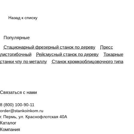
Назад к списку
Популярные
Стационарный фрезерный станок по дереву
Пресс
листогибочный
Рейсмусный станок по дереву
Токарные
станки чпу по металлу
Станок кромкооблицовочного типа
Связаться с нами
8 (800) 100-90-11
order@stankoinkom.ru
г. Пермь, ул. Краснофлотская 40А
Каталог
Компания