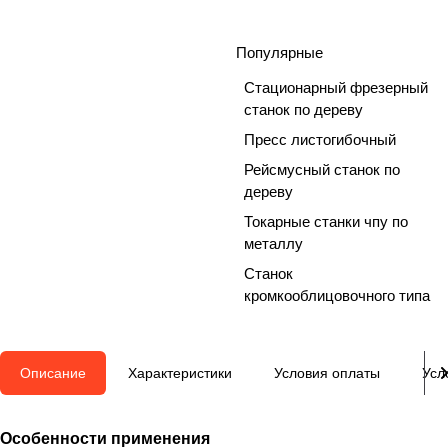
Популярные
Стационарный фрезерный
станок по дереву
Пресс листогибочный
Рейсмусный станок по
дереву
Токарные станки чпу по
металлу
Станок
кромкооблицовочного типа
Описание
Характеристики
Условия оплаты
Усл
Особенности применения