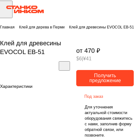
Главная
Клей для дерева в Перми
Клей для древесины EVOCOL EB-51
Клей для древесины
от 470 ₽
EVOCOL EB-51
$6
|
¥41
Получить
предложение
Характеристики
Под заказ
Для уточнения
актуальной стоимости
оборудования свяжитесь
с нами, заполнив форму
обратной связи, или
позвоните.