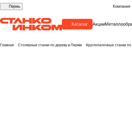
Пермь
Компания
Каталог
Акции
Металлообр
Главная
Столярные станки по дереву в Перми
Круглопалочные станки по