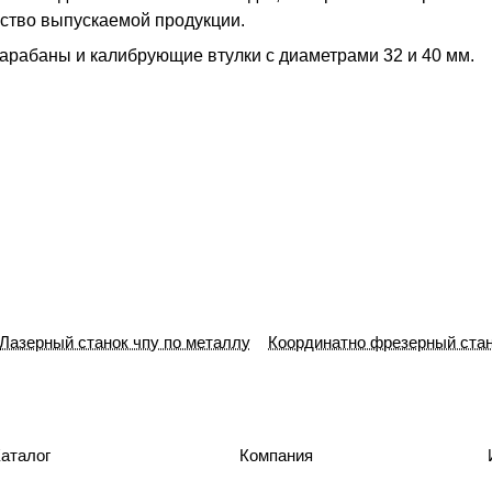
ество выпускаемой продукции.
арабаны и калибрующие втулки с диаметрами 32 и 40 мм.
Лазерный станок чпу по металлу
Координатно фрезерный стан
аталог
Компания