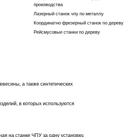
производства
Лазерный станок чпу по металлу
Координатно фрезерный станок по дереву
Рейсмусовые станки по дереву
евесины, а также синтетических
изделий, в которых используются
я на станке ЧПУ за одну установку,