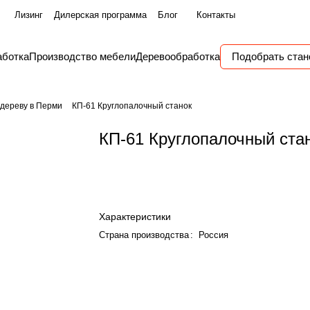
Лизинг
Дилерская программа
Блог
Контакты
аботка
Производство мебели
Деревообработка
Подобрать стан
 дереву в Перми
КП-61 Круглопалочный станок
КП-61 Круглопалочный ста
Характеристики
Страна производства
:
Россия