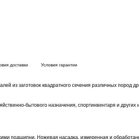
овия доставки
Условия гарантии
алей из заготовок квадратного сечения различных пород др
яйственно-бытового назначения, спортинвентаря и других 
ими подшипни. Ножевая насадка, измеренная и обработанна