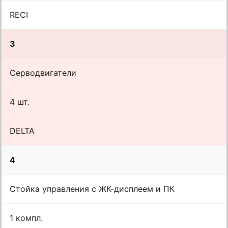
RECI
3
Серводвигатели
4 шт.
DELTA
4
Стойка управления с ЖК-дисплеем и ПК
1 компл.