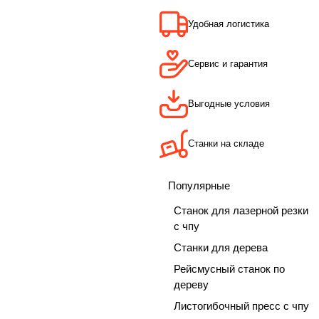
Удобная логистика
Сервис и гарантия
Выгодные условия
Станки на складе
Популярные
Станок для лазерной резки
с чпу
Станки для дерева
Рейсмусный станок по
дереву
Листогибочный пресс с чпу