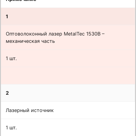
1
Оптоволоконный лазер MetalTec 1530B –
механическая часть
1 шт.
2
Лазерный источник
1 шт.