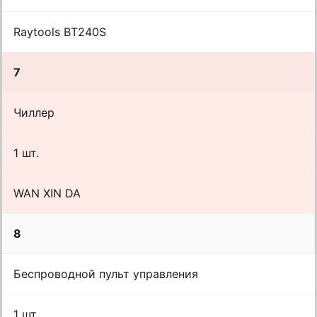
Raytools BT240S
7
Чиллер
1 шт.
WAN XIN DA
8
Беспроводной пульт управления
1 шт.