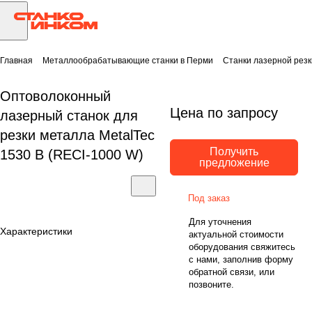
Главная
Металлообрабатывающие станки в Перми
Станки лазерной резк
Оптоволоконный
Цена по запросу
лазерный станок для
резки металла MetalTec
Получить
1530 B (RECI-1000 W)
предложение
Под заказ
Для уточнения
Характеристики
актуальной стоимости
оборудования свяжитесь
с нами, заполнив форму
обратной связи, или
позвоните.