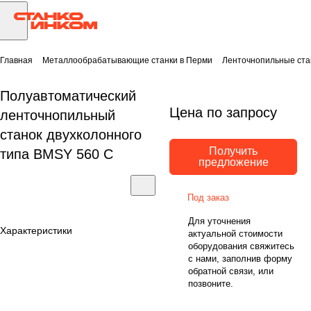
Главная
Металлообрабатывающие станки в Перми
Ленточнопильные ста
Полуавтоматический
Цена по запросу
ленточнопильный
станок двухколонного
Получить
типа BMSY 560 C
предложение
Под заказ
Для уточнения
Характеристики
актуальной стоимости
оборудования свяжитесь
с нами, заполнив форму
обратной связи, или
позвоните.