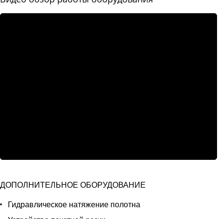
ДОПОЛНИТЕЛЬНОЕ ОБОРУДОВАНИЕ
Гидравлическое натяжение полотна