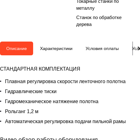
Токарные станки по
металлу
Станок по обработке
дерева
Описание
Характеристики
Условия оплаты
Усл
СТАНДАРТНАЯ КОМПЛЕКТАЦИЯ
Плавная регулировка скорости ленточного полотна
Гидравлические тиски
Гидромеханическое натяжение полотна
Рольганг 1,2 м
Автоматическая регулировка подачи пильной рамы
Видео обзор работы оборудования