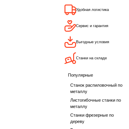
Удобная логистика
Сервис и гарантия
Выгодные условия
Станки на складе
Популярные
Станок распиловочный по
металлу
Листогибочные станки по
металлу
Станки фрезерные по
дереву