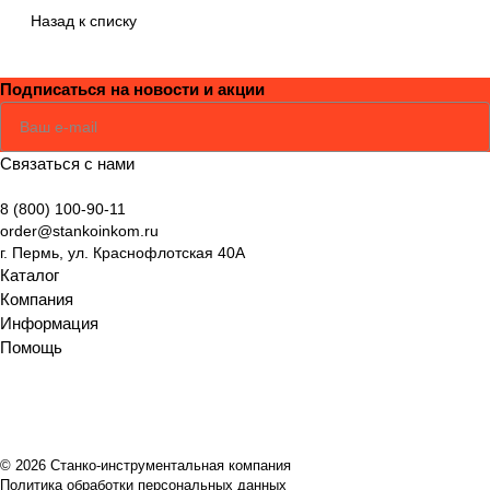
и и выбору
ключевые
оборудования
Назад к списку
оборудования
узлы
Подписаться
на новости и акции
Соглашаюсь
Политикой
Связаться с нами
8 (800) 100-90-11
order@stankoinkom.ru
г. Пермь, ул. Краснофлотская 40А
Каталог
Компания
Информация
Помощь
© 2026 Станко-инструментальная компания
Политика обработки персональных данных