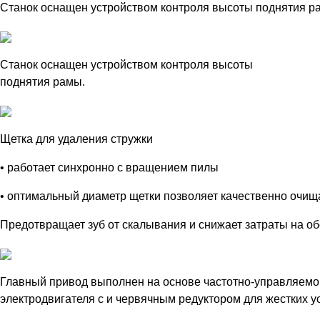
Станок оснащен устройством контроля высоты поднятия р
Станок оснащен устройством контроля высоты
поднятия рамы.
Щетка для удаления стружки
• работает синхронно с вращением пилы
• оптимальный диаметр щетки позволяет качественно очищ
Предотвращает зуб от скалывания и снижает затраты на о
Главный привод выполнен на основе частотно-управляемо
электродвигателя с и червячным редуктором для жестких у