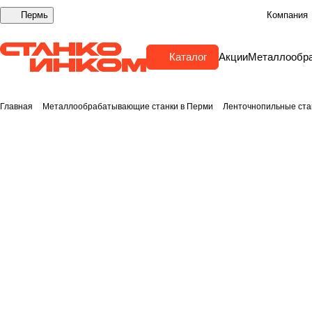
Пермь
Компания
Каталог
Акции
Металлообр
Главная
Металлообрабатывающие станки в Перми
Ленточнопильные ста