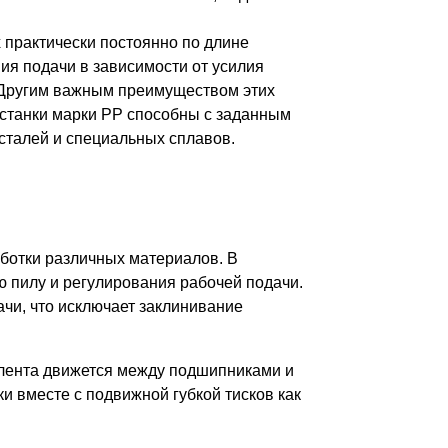
 практически постоянно по длине
ия подачи в зависимости от усилия
. Другим важным преимуществом этих
, станки марки РР способны с заданным
сталей и специальных сплавов.
аботки различных материалов. В
 пилу и регулирования рабочей подачи.
ачи, что исключает заклинивание
лента движется между подшипниками и
вместе с подвижной губкой тисков как