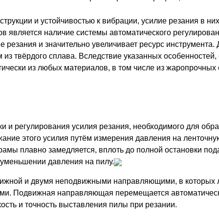
трукции и устойчивостью к вибрации, усилие резания в них
в является наличие системы автоматического регулирован
не резания и значительно увеличивает ресурс инструмента
ом из твёрдого сплава. Вследствие указанных особенностей
ически из любых материалов, в том числе из жаропрочных 
ки и регулирования усилия резания, необходимого для обр
ание этого усилия путём измерения давления на ленточную
рамы плавно замедляется, вплоть до полной остановки под
и уменьшении давления на пилу.
вижной и двумя неподвижными направляющими, в которых 
и. Подвижная направляющая перемещается автоматически 
ость и точность выставления пилы при резании.