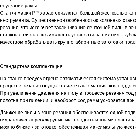
опускание рамы.
Станки марки РР характеризуются большой жесткостью конс
инструмента. Существенной особенностью колонных станко
резания, что исключает заклинивание ленточной пилы в зо
станков является возможность установки на них пил с зуб
качеством обрабатывать крупногабаритные заготовки практ
Стандартная комплектация
На станке предусмотрена автоматическая система установ
процессе резания осуществляется автоматическое поддерж
При увеличении давления на пилу в процессе резания ход 
полотна при пилении, и наоборот, ход рамы ускоряется пр
Движение пилы в зоне резания обеспечивается одной под
гидравлически регулируемыми твердосплавными пластинам
можно ближе к заготовке, обеспечивая максимальную жестк