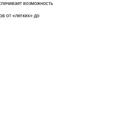
спечивает возможность
в от «легких» до