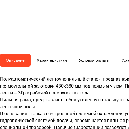
Описание
Характеристики
Условия оплаты
Усл
Полуавтоматический ленточнопильный станок, предназначе
прямоугольной заготовки 430x360 мм под прямым углом. П
ленты – 3Гр к рабочей поверхности стола.
Пильная рама, представляет собой усиленную стальную св
ленточной пилы.
В основании станка со встроенной системой охлаждения 
гидравлической системой подачи, перемещается пильная р
специальной траверсой. Наличие гидростанции позволяет м