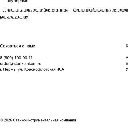
Популярные
Пресс станок для гибки металла
Ленточный станок для резк
металлу с чпу
Связаться с нами
К
8 (800) 100-90-11
А
order@stankoinkom.ru
г. Пермь, ул. Краснофлотская 40А
У
© 2026 Станко-инструментальная компания