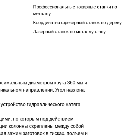
Профессиональные токарные станки по
металлу
Координатно фрезерный станок по дереву
Лазерный станок по металлу с чпу
аксимальным диаметром круга 360 мм и
тикальном направлении. Угол наклона
устройство гидравлического натяга
щими, по которым под действием
кции колонны скреплены между собой
я зажим заготовок в тисках, подъем и