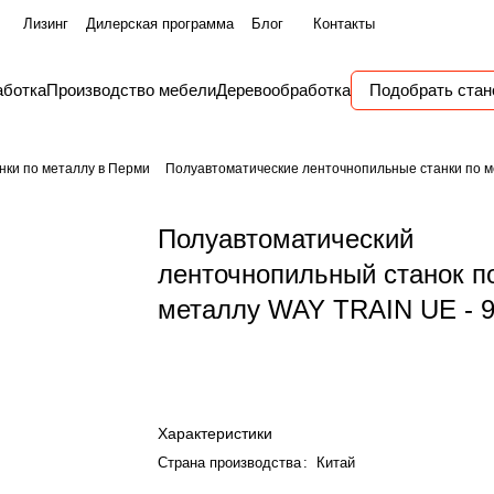
Лизинг
Дилерская программа
Блог
Контакты
аботка
Производство мебели
Деревообработка
Подобрать стан
нки по металлу в Перми
Полуавтоматические ленточнопильные станки по м
Полуавтоматический
ленточнопильный станок п
металлу WAY TRAIN UE - 
Характеристики
Страна производства
:
Китай