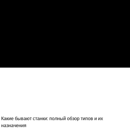
Какие бывают станки: полный обзор типов и их
назначения