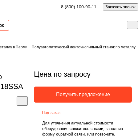
8 (800) 100-90-11
Заказать звонок
ок
еталлу в Перми
Полуавтоматический ленточнопильный станок по металлу
Цена по запросу
о
918SSA
Получить предложение
Под заказ
Для уточнения актуальной стоимости
оборудования свяжитесь с нами, заполнив
форму обратной связи, или позвоните.