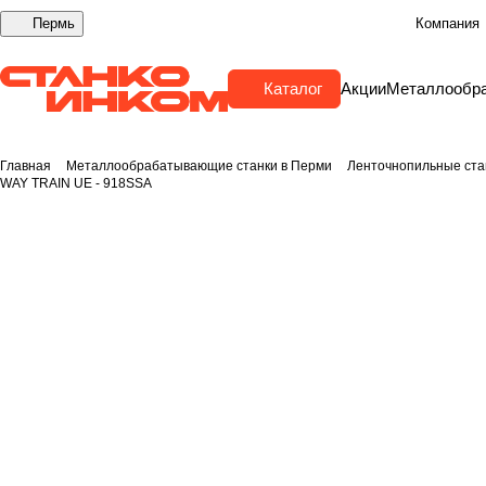
Пермь
Компания
Каталог
Акции
Металлообр
Главная
Металлообрабатывающие станки в Перми
Ленточнопильные ста
WAY TRAIN UE - 918SSA