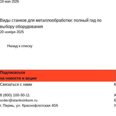
19 мая 2026
Виды станков для металлообработки: полный гид по
выбору оборудования
20 ноября 2025
Назад к списку
Подписаться
на новости и акции
С
Связаться с нами
К
8 (800) 100-90-11
А
order@stankoinkom.ru
г. Пермь, ул. Краснофлотская 40А
У