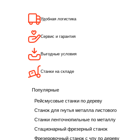
Удобная логистика
Сервис и гарантия
Выгодные условия
Станки на складе
Популярные
Рейсмусовые станки по дереву
Станок для гнутья металла листового
Станки ленточнопильные по металлу
Стационарный фрезерный станок
Фрезеровочный станок с чпу по дереву