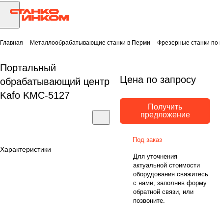
Главная
Металлообрабатывающие станки в Перми
Фрезерные станки по
Портальный
Цена по запросу
обрабатывающий центр
Kafo KMC-5127
Получить
предложение
Под заказ
Характеристики
Для уточнения
актуальной стоимости
оборудования свяжитесь
с нами, заполнив форму
обратной связи, или
позвоните.