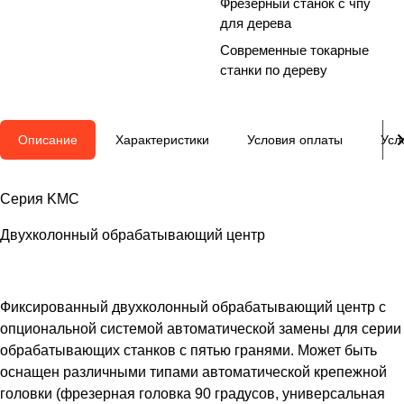
Фрезерный станок с чпу
для дерева
Современные токарные
станки по дереву
Описание
Характеристики
Условия оплаты
Усл
Серия KMC
Двухколонный обрабатывающий центр
Фиксированный двухколонный обрабатывающий центр с
опциональной системой автоматической замены для серии
обрабатывающих станков с пятью гранями. Может быть
оснащен различными типами автоматической крепежной
головки (фрезерная головка 90 градусов, универсальная