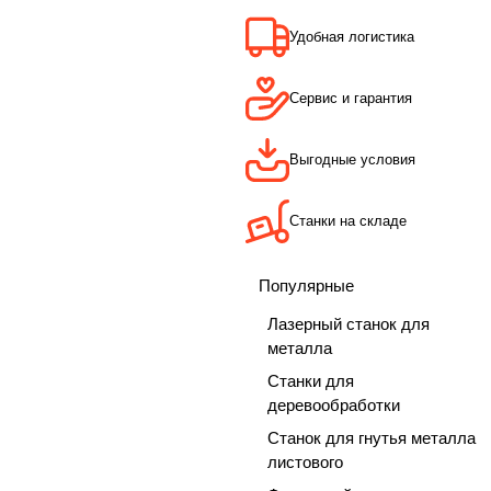
Удобная логистика
Сервис и гарантия
Выгодные условия
Станки на складе
Популярные
Лазерный станок для
металла
Станки для
деревообработки
Станок для гнутья металла
листового