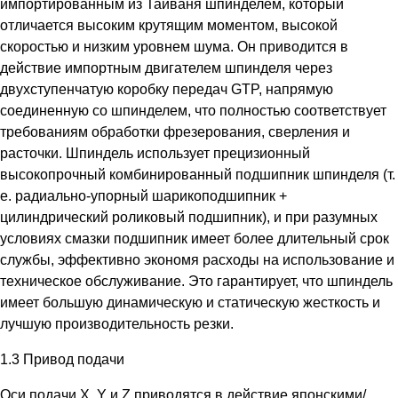
импортированным из Тайваня шпинделем, который
отличается высоким крутящим моментом, высокой
скоростью и низким уровнем шума. Он приводится в
действие импортным двигателем шпинделя через
двухступенчатую коробку передач GTP, напрямую
соединенную со шпинделем, что полностью соответствует
требованиям обработки фрезерования, сверления и
расточки. Шпиндель использует прецизионный
высокопрочный комбинированный подшипник шпинделя (т.
е. радиально-упорный шарикоподшипник +
цилиндрический роликовый подшипник), и при разумных
условиях смазки подшипник имеет более длительный срок
службы, эффективно экономя расходы на использование и
техническое обслуживание. Это гарантирует, что шпиндель
имеет большую динамическую и статическую жесткость и
лучшую производительность резки.
1.3 Привод подачи
Оси подачи X, Y и Z приводятся в действие японскими/