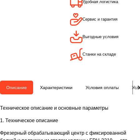
Удобная логистика
Сервис и гарантия
Выгодные условия
Станки на складе
Описание
Характеристики
Условия оплаты
Усл
Техническое описание и основные параметры
1. Техническое описание
Фрезерный обрабатывающий центр с фиксированной