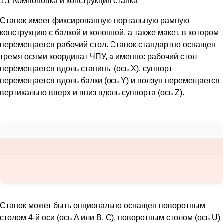
1.1 Компоновка и конструкция станка
Станок имеет фиксированную портальную рамную
конструкцию с балкой и колонной, а также макет, в котором
перемещается рабочий стол. Станок стандартно оснащен
тремя осями координат ЧПУ, а именно: рабочий стол
перемещается вдоль станины (ось X), суппорт
перемещается вдоль балки (ось Y) и ползун перемещается
вертикально вверх и вниз вдоль суппорта (ось Z).
Станок может быть опционально оснащен поворотным
столом 4-й оси (ось A или B, C), поворотным столом (ось U)