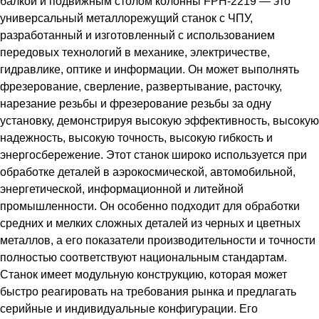
балкой и подвижным столом колонны FPH-2219 — это
универсальный металлорежущий станок с ЧПУ,
разработанный и изготовленный с использованием
передовых технологий в механике, электричестве,
гидравлике, оптике и информации. Он может выполнять
фрезерование, сверление, развертывание, расточку,
нарезание резьбы и фрезерование резьбы за одну
установку, демонстрируя высокую эффективность, высокую
надежность, высокую точность, высокую гибкость и
энергосбережение. Этот станок широко используется при
обработке деталей в аэрокосмической, автомобильной,
энергетической, информационной и литейной
промышленности. Он особенно подходит для обработки
средних и мелких сложных деталей из черных и цветных
металлов, а его показатели производительности и точности
полностью соответствуют национальным стандартам.
Станок имеет модульную конструкцию, которая может
быстро реагировать на требования рынка и предлагать
серийные и индивидуальные конфигурации. Его