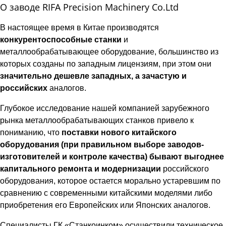
О заводе RIFA Precision Machinery Co.Ltd
В настоящее время в Китае производятся
конкурентоспособные станки
и
металлообрабатывающее оборудование, большинство из
которых созданы по западным лицензиям, при этом они
значительно дешевле западных, а зачастую и
российских
аналогов.
Глубокое исследование нашей компанией зарубежного
рынка металлообрабатывающих станков привело к
пониманию, что
поставки нового китайского
оборудования (при правильном выборе заводов-
изготовителей и контроле качества) бывают выгоднее
капитального ремонта и модернизации
российского
оборудования, которое остается морально устаревшим по
сравнению с современными китайскими моделями либо
приобретения его Европейских или Японских аналогов.
Специалисты ГК «Станкоинком» осуществили техническое