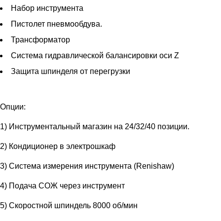
Набор инструмента
Пистолет пневмообдува.
Трансформатор
Система гидравлической балансировки оси Z
Защита шпинделя от перегрузки
Опции:
1) Инструментальный магазин на 24/32/40 позиции.
2) Кондиционер в электрошкаф
3) Система измерения инструмента (Renishaw)
4) Подача СОЖ через инструмент
5) Скоростной шпиндель 8000 об/мин