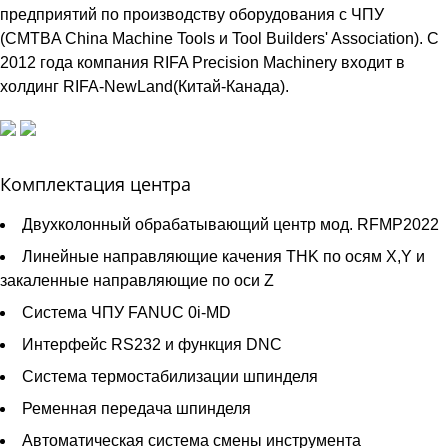
предприятий по производству оборудования с ЧПУ
(CMTBA China Machine Tools и Tool Builders' Association). С
2012 года компания RIFA Precision Machinery входит в
холдинг RIFA-NewLand(Китай-Канада).
Комплектация центра
Двухколонный обрабатывающий центр мод. RFMP2022
Линейные направляющие качения THK по осям X,Y и
закаленные направляющие по оси Z
Система ЧПУ FANUC 0i-MD
Интерфейс RS232 и функция DNC
Система термостабилизации шпинделя
Ременная передача шпинделя
Автоматическая система смены инструмента