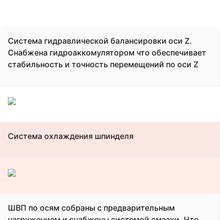
Система гидравлической балансировки оси Z.
Снабжена гидроаккомулятором что обеспечивает
стабильность и точность перемещений по оси Z
Система охлаждения шпинделя
ШВП по осям собраны с предварительным
нагружением и снабжены системой смазки. Что