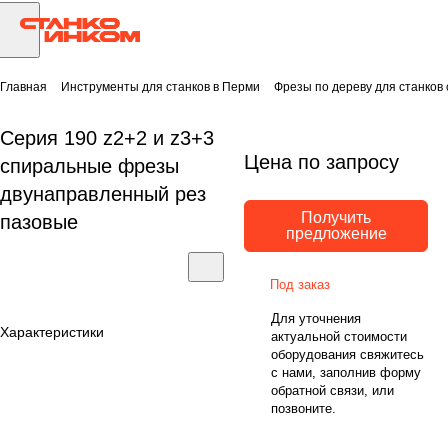
Главная
Инструменты для станков в Перми
Фрезы по дереву для станков
Серия 190 z2+2 и z3+3
Цена по запросу
спиральные фрезы
двунаправленный рез
Получить
пазовые
предложение
Под заказ
Для уточнения
Характеристики
актуальной стоимости
оборудования свяжитесь
с нами, заполнив форму
обратной связи, или
позвоните.