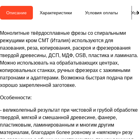
Описание
Характеристики
Условия оплаты
Усл
Монолитные твёрдосплавные фрезы со спиральными
режущими кром СМТ (Италия) используются для
пазования, реза, копирования, раскроя и фрезерования
твердой древесины, ДСП, МДФ, OSB, пластика и ламината.
Можно использовать на обрабатывающих центрах,
копировальных станках, ручных фрезерах с зажимными
патронами и адаптерами. Возможна быстрая подача при
хорошо закрепленной заготовке.
Особенности:
- великолепный результат при чистовой и грубой обработке
твердой, мягкой и смешанной древесине, фанере,
пластиковым, ламинированным и многим другим
материалам, благодаря более ровному и «мягкому» резу