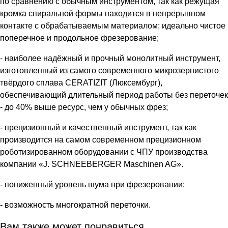
по сравнению с обычным инструментом, так как режущая
кромка спиральной формы находится в непрерывном
контакте с обрабатываемым материалом; идеально чистое
поперечное и продольное фрезерование;
- наиболее надёжный и прочный монолитный инструмент,
изготовленный из самого современного микрозернистого
твёрдого сплава CERATIZIT (Люксембург),
обеспечивающий длительный период работы без переточек
- до 40% выше ресурс, чем у обычных фрез;
- прецизионный и качественный инструмент, так как
производится на самом современном прецизионном
роботизированном оборудовании с ЧПУ производства
компании «J. SCHNEEBERGER Maschinen AG».
- пониженный уровень шума при фрезеровании;
- возможность многократной переточки.
Вам также может понравиться