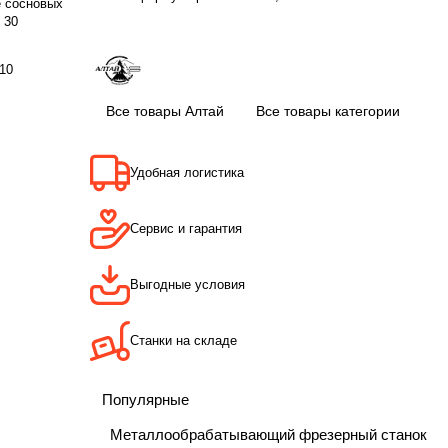
е сосновых
 30
10
Все товары Алтай
Все товары категории
Удобная логистика
Сервис и гарантия
Выгодные условия
Станки на складе
Популярные
Металлообрабатывающий фрезерный станок