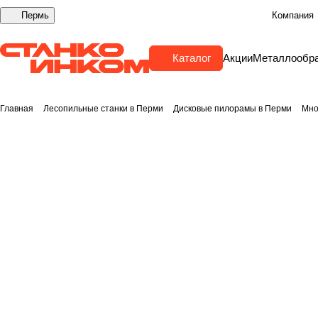
Пермь
Компания
Каталог
Акции
Металлообр
Главная
Лесопильные станки в Перми
Дисковые пилорамы в Перми
Мно