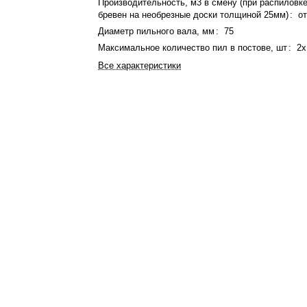
Производительность, м3 в смену (при распиловк
бревен на необрезные доски толщиной 25мм)
:
от
Диаметр пильного вала, мм
:
75
Максимальное количество пил в постове, шт
:
2x
Все характеристики