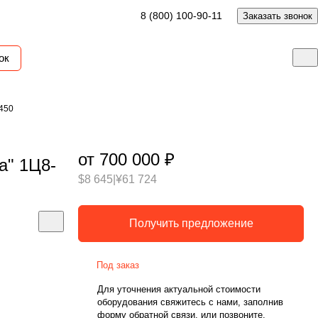
8 (800) 100-90-11
Заказать звонок
ок
450
от 700 000 ₽
а" 1Ц8-
$8 645
|
¥61 724
Получить предложение
Под заказ
Для уточнения актуальной стоимости
оборудования свяжитесь с нами, заполнив
форму обратной связи, или позвоните.