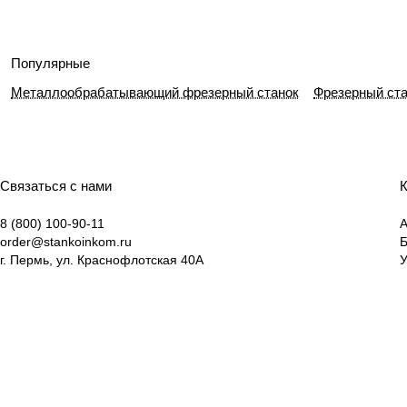
Популярные
Металлообрабатывающий фрезерный станок
Фрезерный ста
Связаться с нами
К
8 (800) 100-90-11
А
order@stankoinkom.ru
г. Пермь, ул. Краснофлотская 40А
У