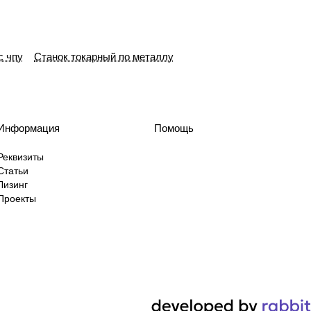
с чпу
Станок токарный по металлу
Информация
Помощь
Реквизиты
Статьи
Лизинг
Проекты