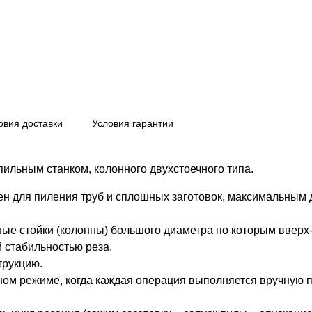
овия доставки
Условия гарантии
ильным станком, колонного двухстоечного типа.
н для пиления труб и сплошных заготовок, максимальным 
ые стойки (колонны) большого диаметра по которым вверх
й стабильностью реза.
трукцию.
чном режиме, когда каждая операция выполняется вручную