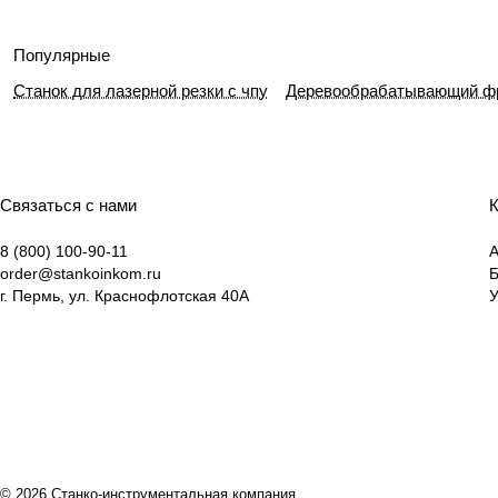
Популярные
Станок для лазерной резки с чпу
Деревообрабатывающий фр
Связаться с нами
К
8 (800) 100-90-11
А
order@stankoinkom.ru
г. Пермь, ул. Краснофлотская 40А
У
© 2026 Станко-инструментальная компания