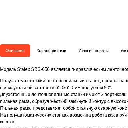
Описание
Характеристики
Условия оплаты
Усл
Модель Stalex SBS-650 является гидравлическим ленточноп
Полуавтоматический ленточнопильный станок, предназначе
прямоугольной заготовки 650x650 мм под углом 90°.
Двухстоечные ленточнопильные станки имеют 2 вертикальн
пильная рама, образуя жёсткий замкнутый контур с высоко
Пильная рама, представляет собой стальную сварную конс
На полуавтоматических станках возможна работа как в ру
кнопки,