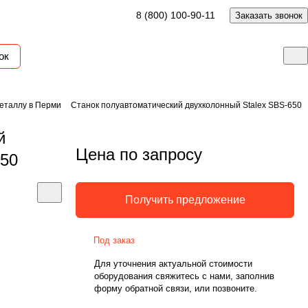
8 (800) 100-90-11
Заказать звонок
ок
еталлу в Перми
Станок полуавтоматический двухколонный Stalex SBS-650
й
Цена по запросу
650
Получить предложение
Под заказ
Для уточнения актуальной стоимости
оборудования свяжитесь с нами, заполнив
форму обратной связи, или позвоните.