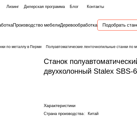
Лизинг
Дилерская программа
Блог
Контакты
аботка
Производство мебели
Деревообработка
Подобрать стан
нки по металлу в Перми
Полуавтоматические ленточнопильные станки по м
Станок полуавтоматически
двухколонный Stalex SBS-
Характеристики
Страна производства
:
Китай