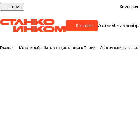
Пермь
Компания
Каталог
Акции
Металлообр
Главная
Металлообрабатывающие станки в Перми
Ленточнопильные ста