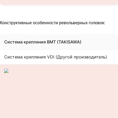
Конструктивные особенности револьверных головок:
Cистема крепления BMT (TAKISAWA)
Cистема крепления VDI (Другой производитель)