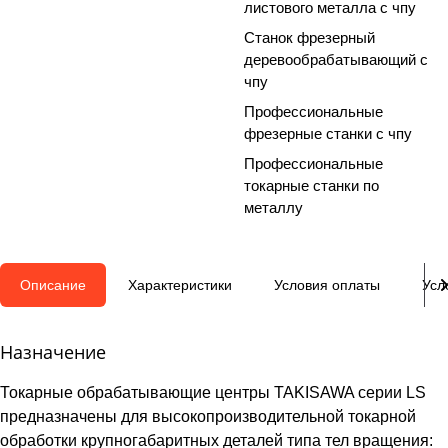
листового металла с чпу
Станок фрезерный
деревообрабатывающий с
чпу
Профессиональные
фрезерные станки с чпу
Профессиональные
токарные станки по
металлу
Описание
Характеристики
Условия оплаты
Усл
Назначение
Токарные обрабатывающие центры TAKISAWA серии LS
предназначены для высокопроизводительной токарной
обработки крупногабаритных деталей типа тел вращения: