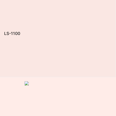
LS-1100