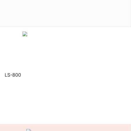
LS-800