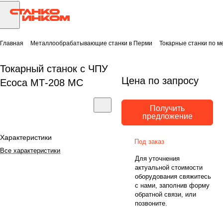
Главная
Металлообрабатывающие станки в Перми
Токарные станки по м
Токарный станок с ЧПУ
Цена по запросу
Ecoca МТ-208 MC
Получить
предложение
Характеристики
Под заказ
Все характеристики
Для уточнения
актуальной стоимости
оборудования свяжитесь
с нами, заполнив форму
обратной связи, или
позвоните.