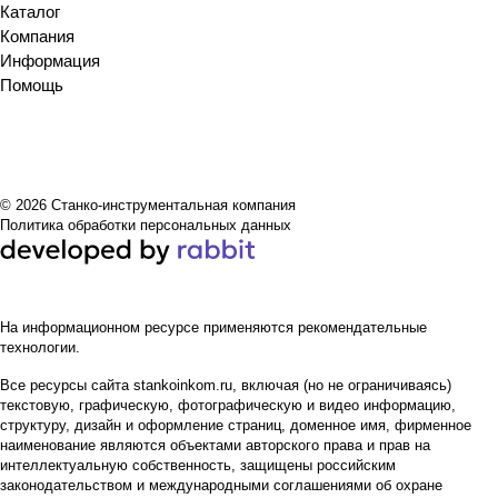
рии
Каталог
выбо
Компания
ра
Информация
Помощь
© 2026 Станко-инструментальная компания
Политика обработки персональных данных
На информационном ресурсе применяются
рекомендательные
технологии
.
Все ресурсы сайта stankoinkom.ru, включая (но не ограничиваясь)
текстовую, графическую, фотографическую и видео информацию,
структуру, дизайн и оформление страниц, доменное имя, фирменное
наименование являются объектами авторского права и прав на
интеллектуальную собственность, защищены российским
законодательством и международными соглашениями об охране