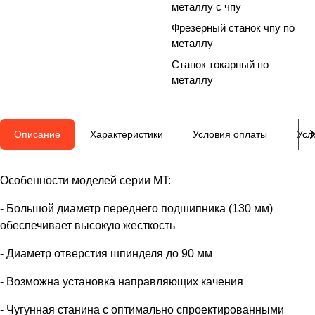
металлу с чпу
Фрезерный станок чпу по
металлу
Станок токарный по
металлу
Описание
Характеристики
Условия оплаты
Усл
Особенности моделей серии MT:
- Большой диаметр переднего подшипника (130 мм)
обеспечивает высокую жесткость
- Диаметр отверстия шпинделя до 90 мм
- Возможна установка направляющих качения
- Чугунная станина с оптимально спроектированными